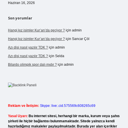
Haziran 16, 2026
Son yorumlar
Hangi kız isimler Kur’an’da geçiyor ?
için
admin
Hangi kız isimler Kur’an’da geçiyor ?
için
Sancar Çöl
Azı dişi nasıl yazılır TDK ?
için
admin
Azı dişi nasıl yazılır TDK ?
için
Selda
Bilardo olimpik spor dalı mıdır ?
için
admin
Reklam ve İletişim:
Skype: live:.cid.575569c608265c69
Yasal Uyarı:
Bu internet sitesi, herhangi bir marka, kurum veya şahıs
şirketi ile hiçbir bağlantısı bulunmamaktadır. Sitede yalnızca kendi
hazırladığımız makaleler paylaşılmaktadır. Burada yer alan içerikler