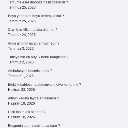
Tercüme eser dipnotta nasıl gösterilir ?
Temmuz 25, 2026
Boya yaparken boya neden kalkar ?
Temmuz 25, 2026
3 aylık evlilikte nafaka olur mu ?
Temmuz 24, 2026
Anne isminin eş anlamlısı nedir ?
Temmuz 3, 2026
Türkiye’nin en büyük nehri hangisidir ?
Temmuz 2, 2026
Ambulasyon becerisi nedir ?
Temmuz 1, 2026
Elektrik kablosuna alüminyum folyo konur mu ?
Haziran 23, 2026
Altının kadına faydaları nelerdir ?
Haziran 19, 2026
Üstü insan altı at nedir ?
Haziran 18, 2026
Beşgenin alanı nasıl hesaplanır ?