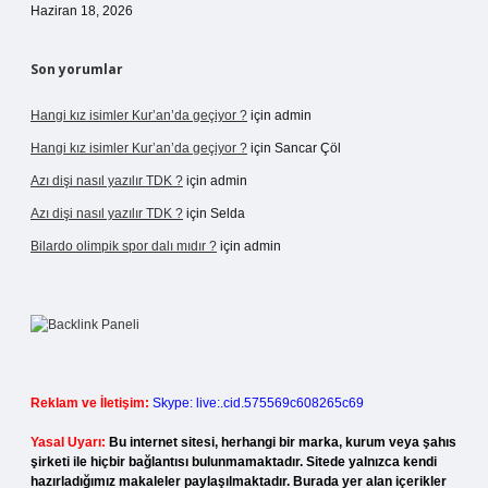
Haziran 18, 2026
Son yorumlar
Hangi kız isimler Kur’an’da geçiyor ?
için
admin
Hangi kız isimler Kur’an’da geçiyor ?
için
Sancar Çöl
Azı dişi nasıl yazılır TDK ?
için
admin
Azı dişi nasıl yazılır TDK ?
için
Selda
Bilardo olimpik spor dalı mıdır ?
için
admin
Reklam ve İletişim:
Skype: live:.cid.575569c608265c69
Yasal Uyarı:
Bu internet sitesi, herhangi bir marka, kurum veya şahıs
şirketi ile hiçbir bağlantısı bulunmamaktadır. Sitede yalnızca kendi
hazırladığımız makaleler paylaşılmaktadır. Burada yer alan içerikler