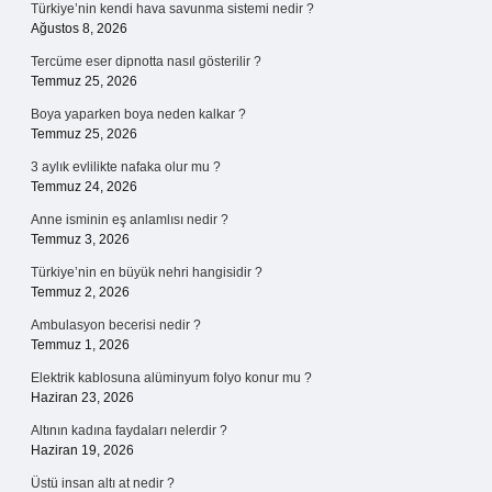
Türkiye’nin kendi hava savunma sistemi nedir ?
Ağustos 8, 2026
Tercüme eser dipnotta nasıl gösterilir ?
Temmuz 25, 2026
Boya yaparken boya neden kalkar ?
Temmuz 25, 2026
3 aylık evlilikte nafaka olur mu ?
Temmuz 24, 2026
Anne isminin eş anlamlısı nedir ?
Temmuz 3, 2026
Türkiye’nin en büyük nehri hangisidir ?
Temmuz 2, 2026
Ambulasyon becerisi nedir ?
Temmuz 1, 2026
Elektrik kablosuna alüminyum folyo konur mu ?
Haziran 23, 2026
Altının kadına faydaları nelerdir ?
Haziran 19, 2026
Üstü insan altı at nedir ?