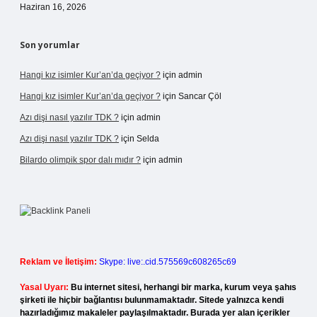
Haziran 16, 2026
Son yorumlar
Hangi kız isimler Kur’an’da geçiyor ?
için
admin
Hangi kız isimler Kur’an’da geçiyor ?
için
Sancar Çöl
Azı dişi nasıl yazılır TDK ?
için
admin
Azı dişi nasıl yazılır TDK ?
için
Selda
Bilardo olimpik spor dalı mıdır ?
için
admin
Reklam ve İletişim:
Skype: live:.cid.575569c608265c69
Yasal Uyarı:
Bu internet sitesi, herhangi bir marka, kurum veya şahıs
şirketi ile hiçbir bağlantısı bulunmamaktadır. Sitede yalnızca kendi
hazırladığımız makaleler paylaşılmaktadır. Burada yer alan içerikler