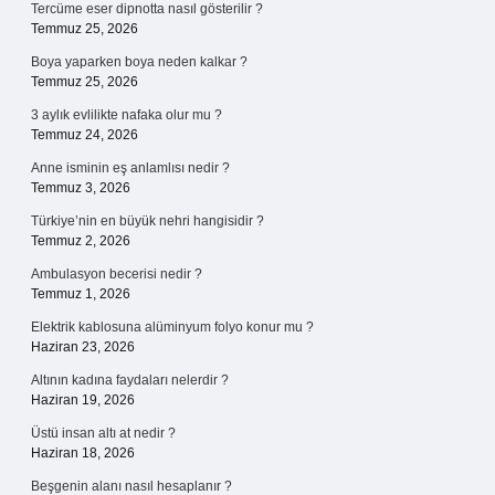
Tercüme eser dipnotta nasıl gösterilir ?
Temmuz 25, 2026
Boya yaparken boya neden kalkar ?
Temmuz 25, 2026
3 aylık evlilikte nafaka olur mu ?
Temmuz 24, 2026
Anne isminin eş anlamlısı nedir ?
Temmuz 3, 2026
Türkiye’nin en büyük nehri hangisidir ?
Temmuz 2, 2026
Ambulasyon becerisi nedir ?
Temmuz 1, 2026
Elektrik kablosuna alüminyum folyo konur mu ?
Haziran 23, 2026
Altının kadına faydaları nelerdir ?
Haziran 19, 2026
Üstü insan altı at nedir ?
Haziran 18, 2026
Beşgenin alanı nasıl hesaplanır ?