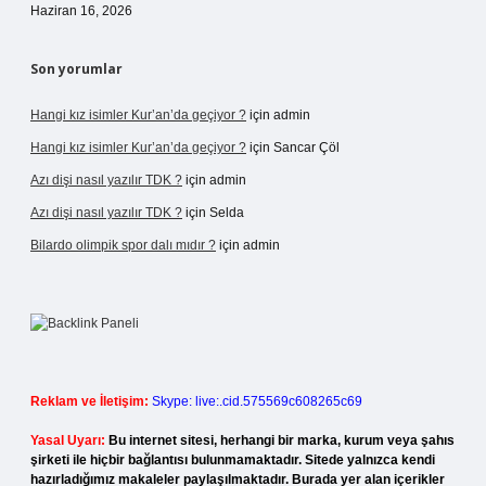
Haziran 16, 2026
Son yorumlar
Hangi kız isimler Kur’an’da geçiyor ?
için
admin
Hangi kız isimler Kur’an’da geçiyor ?
için
Sancar Çöl
Azı dişi nasıl yazılır TDK ?
için
admin
Azı dişi nasıl yazılır TDK ?
için
Selda
Bilardo olimpik spor dalı mıdır ?
için
admin
Reklam ve İletişim:
Skype: live:.cid.575569c608265c69
Yasal Uyarı:
Bu internet sitesi, herhangi bir marka, kurum veya şahıs
şirketi ile hiçbir bağlantısı bulunmamaktadır. Sitede yalnızca kendi
hazırladığımız makaleler paylaşılmaktadır. Burada yer alan içerikler