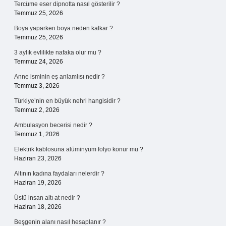
Tercüme eser dipnotta nasıl gösterilir ?
Temmuz 25, 2026
Boya yaparken boya neden kalkar ?
Temmuz 25, 2026
3 aylık evlilikte nafaka olur mu ?
Temmuz 24, 2026
Anne isminin eş anlamlısı nedir ?
Temmuz 3, 2026
Türkiye’nin en büyük nehri hangisidir ?
Temmuz 2, 2026
Ambulasyon becerisi nedir ?
Temmuz 1, 2026
Elektrik kablosuna alüminyum folyo konur mu ?
Haziran 23, 2026
Altının kadına faydaları nelerdir ?
Haziran 19, 2026
Üstü insan altı at nedir ?
Haziran 18, 2026
Beşgenin alanı nasıl hesaplanır ?