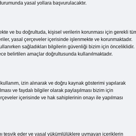
i durumunda yasal yollara başvurulacaktır.
kte ve bu doğrultuda, kişisel verilerin korunması için gerekli tü
eriler, yasal çerçeveler içerisinde işlenmekte ve korunmaktadır.
lanırken sağladıkları bilgilerin güvenliği bizim için önceliklidir.
ce belirtilen amaçlar doğrultusunda kullanılmaktadır.
kullanım, izin alınarak ve doğru kaynak gösterimi yapılarak
ırılması ve faydalı bilgiler olarak paylaşılması bizim için
çeveler içerisinde ve hak sahiplerinin onayı ile yapılması
ı teşvik eder ve yasal yükümlülüklere uymayan içeriklerin