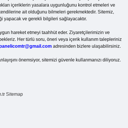
kları içeriklerin yasalara uygunluğunu kontrol etmeleri ve
dilerine ait olduğunu bilmeleri gerekmektedir. Sitemiz,
iği yapacak ve gerekli bilgileri sağlayacaktır.
uygun hareket etmeyi taahhüt eder. Ziyaretçilerimizin ve
ekleriz. Her türlü soru, öneri veya içerik kullanım talepleriniz
kpanelicomtr@gmail.com
adresinden bizlere ulaşabilirsiniz.
nlayışını önemsiyor, sitemizi güvenle kullanmanızı diliyoruz.
.tr
Sitemap