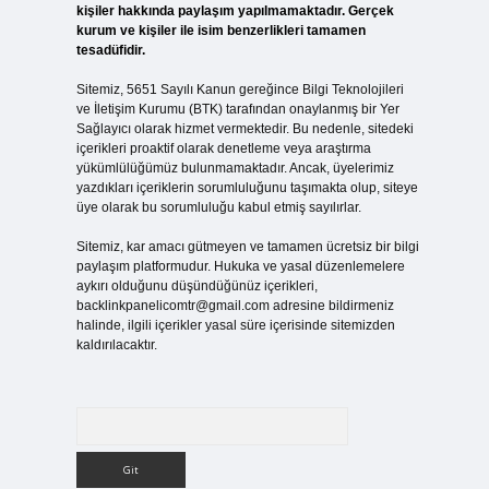
kişiler hakkında paylaşım yapılmamaktadır. Gerçek
kurum ve kişiler ile isim benzerlikleri tamamen
tesadüfidir.
Sitemiz, 5651 Sayılı Kanun gereğince Bilgi Teknolojileri
ve İletişim Kurumu (BTK) tarafından onaylanmış bir Yer
Sağlayıcı olarak hizmet vermektedir. Bu nedenle, sitedeki
içerikleri proaktif olarak denetleme veya araştırma
yükümlülüğümüz bulunmamaktadır. Ancak, üyelerimiz
yazdıkları içeriklerin sorumluluğunu taşımakta olup, siteye
üye olarak bu sorumluluğu kabul etmiş sayılırlar.
Sitemiz, kar amacı gütmeyen ve tamamen ücretsiz bir bilgi
paylaşım platformudur. Hukuka ve yasal düzenlemelere
aykırı olduğunu düşündüğünüz içerikleri,
backlinkpanelicomtr@gmail.com
adresine bildirmeniz
halinde, ilgili içerikler yasal süre içerisinde sitemizden
kaldırılacaktır.
Arama