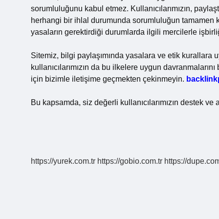
sorumluluğunu kabul etmez. Kullanıcılarımızın, paylaştı
herhangi bir ihlal durumunda sorumluluğun tamamen ken
yasaların gerektirdiği durumlarda ilgili mercilerle işbirl
Sitemiz, bilgi paylaşımında yasalara ve etik kurallara 
kullanıcılarımızın da bu ilkelere uygun davranmalarını b
için bizimle iletişime geçmekten çekinmeyin.
backlin
Bu kapsamda, siz değerli kullanıcılarımızın destek ve a
https://yurek.com.tr
https://gobio.com.tr
https://dupe.com