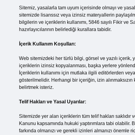
Sitemiz, yasalarla tam uyum içerisinde olmayı ve yasal
sitemizde lisanssız veya izinsiz materyallerin paylaşıl
bilgilerin ve içeriklerin kullanımı, 5846 sayılı Fikir ve
hazırlayıcılarının belirlediği kurallara tabidir.
İçerik Kullanım Koşulları:
Web sitemizdeki her türlü bilgi, görsel ve yazılı içeri
içeriklerin izinsiz kopyalanması, başka yerlere yönlendi
İçeriklerin kullanımı için mutlaka ilgili editörlerden vey
gösterilmelidir. Herhangi bir içeriğin, izin alınmaksız
belirtmek isteriz.
Telif Hakları ve Yasal Uyarılar:
Sitemizde yer alan içeriklerin tüm telif hakları saklıdır v
Kanunu kapsamında hukuki yaptırımlara tabi olabilir. Bu
farkında olmanızı ve gerekli izinleri almanızı önemle ri