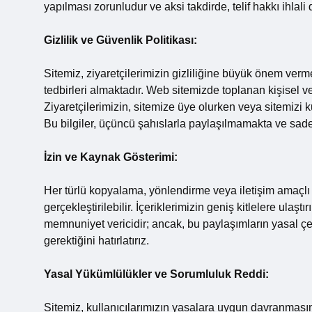
yapılması zorunludur ve aksi takdirde, telif hakkı ihlal
Gizlilik ve Güvenlik Politikası:
Sitemiz, ziyaretçilerimizin gizliliğine büyük önem verme
tedbirleri almaktadır. Web sitemizde toplanan kişisel v
Ziyaretçilerimizin, sitemize üye olurken veya sitemizi kul
Bu bilgiler, üçüncü şahıslarla paylaşılmamakta ve sade
İzin ve Kaynak Gösterimi:
Her türlü kopyalama, yönlendirme veya iletişim amaçlı 
gerçekleştirilebilir. İçeriklerimizin geniş kitlelere ulaşt
memnuniyet vericidir; ancak, bu paylaşımların yasal çer
gerektiğini hatırlatırız.
Yasal Yükümlülükler ve Sorumluluk Reddi:
Sitemiz, kullanıcılarımızın yasalara uygun davranmasın