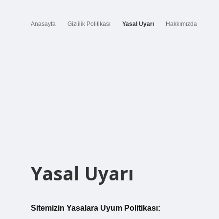
Anasayfa
Gizlilik Politikası
Yasal Uyarı
Hakkımızda
Yasal Uyarı
Sitemizin Yasalara Uyum Politikası: