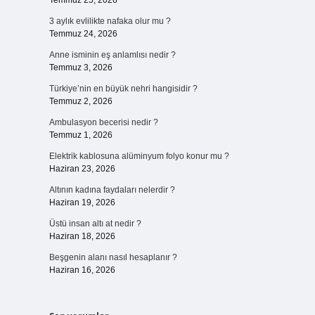
Temmuz 25, 2026
3 aylık evlilikte nafaka olur mu ?
Temmuz 24, 2026
Anne isminin eş anlamlısı nedir ?
Temmuz 3, 2026
Türkiye’nin en büyük nehri hangisidir ?
Temmuz 2, 2026
Ambulasyon becerisi nedir ?
Temmuz 1, 2026
Elektrik kablosuna alüminyum folyo konur mu ?
Haziran 23, 2026
Altının kadına faydaları nelerdir ?
Haziran 19, 2026
Üstü insan altı at nedir ?
Haziran 18, 2026
Beşgenin alanı nasıl hesaplanır ?
Haziran 16, 2026