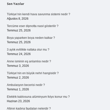
Sidebar
Son Yazılar
Türkiye’nin kendi hava savunma sistemi nedir ?
Ağustos 8, 2026
Tercüme eser dipnotta nasıl gösterilir ?
Temmuz 25, 2026
Boya yaparken boya neden kalkar ?
Temmuz 25, 2026
3 aylık evlilikte nafaka olur mu ?
Temmuz 24, 2026
Anne isminin eş anlamlısı nedir ?
Temmuz 3, 2026
Türkiye’nin en büyük nehri hangisidir ?
Temmuz 2, 2026
Ambulasyon becerisi nedir ?
Temmuz 1, 2026
Elektrik kablosuna alüminyum folyo konur mu ?
Haziran 23, 2026
Altının kadına faydaları nelerdir ?