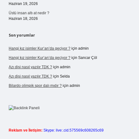
Haziran 19, 2026
Üstü insan altı at nedir ?
Haziran 18, 2026
Son yorumlar
Hangi kız isimler Kur’an’da geçiyor ?
için
admin
Hangi kız isimler Kur’an’da geçiyor ?
için
Sancar Çöl
Azı dişi nasıl yazılır TDK ?
için
admin
Azı dişi nasıl yazılır TDK ?
için
Selda
Bilardo olimpik spor dalı mıdır ?
için
admin
Reklam ve İletişim:
Skype: live:.cid.575569c608265c69