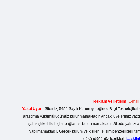
Reklam ve İletişim:
E-mail
Yasal Uyarı:
Sitemiz, 5651 Sayılı Kanun gereğince Bilgi Teknolojileri 
araştırma yükümlülüğümüz bulunmamaktadır. Ancak, üyelerimiz yazdıkla
şahıs şirketi ile hiçbir bağlantısı bulunmamaktadır. Sitede yalnızc
yapılmamaktadır. Gerçek kurum ve kişiler ile isim benzerlikleri 
düşündüğünüz içerikleri,
backli