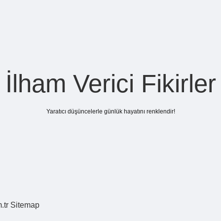
İlham Verici Fikirler
Yaratıcı düşüncelerle günlük hayatını renklendir!
.tr
Sitemap