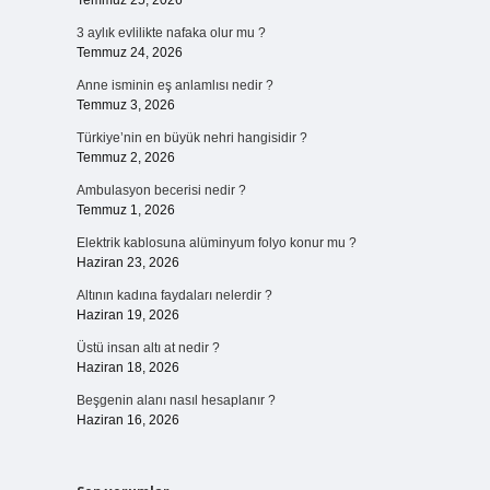
Temmuz 25, 2026
3 aylık evlilikte nafaka olur mu ?
Temmuz 24, 2026
Anne isminin eş anlamlısı nedir ?
Temmuz 3, 2026
Türkiye’nin en büyük nehri hangisidir ?
Temmuz 2, 2026
Ambulasyon becerisi nedir ?
Temmuz 1, 2026
Elektrik kablosuna alüminyum folyo konur mu ?
Haziran 23, 2026
Altının kadına faydaları nelerdir ?
Haziran 19, 2026
Üstü insan altı at nedir ?
Haziran 18, 2026
Beşgenin alanı nasıl hesaplanır ?
Haziran 16, 2026