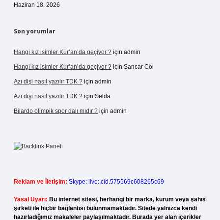
Haziran 18, 2026
Son yorumlar
Hangi kız isimler Kur’an’da geçiyor ?
için
admin
Hangi kız isimler Kur’an’da geçiyor ?
için
Sancar Çöl
Azı dişi nasıl yazılır TDK ?
için
admin
Azı dişi nasıl yazılır TDK ?
için
Selda
Bilardo olimpik spor dalı mıdır ?
için
admin
Reklam ve İletişim:
Skype: live:.cid.575569c608265c69
Yasal Uyarı:
Bu internet sitesi, herhangi bir marka, kurum veya şahıs
şirketi ile hiçbir bağlantısı bulunmamaktadır. Sitede yalnızca kendi
hazırladığımız makaleler paylaşılmaktadır. Burada yer alan içerikler