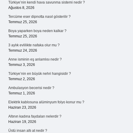
Türkiye’nin kendi hava savunma sistemi nedir ?
Ağustos 8, 2026
Tercüme eser dipnotta nasıl gösterilir ?
Temmuz 25, 2026
Boya yaparken boya neden kalkar ?
Temmuz 25, 2026
3 aylık evlilikte nafaka olur mu ?
Temmuz 24, 2026
Anne isminin eş anlamlısı nedir ?
Temmuz 3, 2026
Türkiye’nin en büyük nehri hangisidir ?
Temmuz 2, 2026
Ambulasyon becerisi nedir ?
Temmuz 1, 2026
Elektrik kablosuna alüminyum folyo konur mu ?
Haziran 23, 2026
Altının kadına faydaları nelerdir ?
Haziran 19, 2026
Üstü insan altı at nedir ?