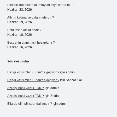
Elektrik kablosuna alüminyum folyo konur mu ?
Haziran 23, 2026
Altının kadına faydaları nelerdir ?
Haziran 19, 2026
Üstü insan altı at nedir ?
Haziran 18, 2026
Beşgenin alanı nasıl hesaplanır ?
Haziran 16, 2026
Son yorumlar
Hangi kız isimler Kur’an’da geçiyor ?
için
admin
Hangi kız isimler Kur’an’da geçiyor ?
için
Sancar Çöl
Azı dişi nasıl yazılır TDK ?
için
admin
Azı dişi nasıl yazılır TDK ?
için
Selda
Bilardo olimpik spor dalı mıdır ?
için
admin