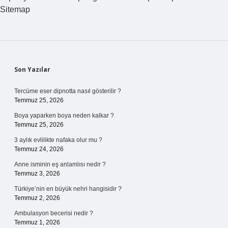
Sitemap
Sidebar
Son Yazılar
Tercüme eser dipnotta nasıl gösterilir ?
Temmuz 25, 2026
Boya yaparken boya neden kalkar ?
Temmuz 25, 2026
3 aylık evlilikte nafaka olur mu ?
Temmuz 24, 2026
Anne isminin eş anlamlısı nedir ?
Temmuz 3, 2026
Türkiye’nin en büyük nehri hangisidir ?
Temmuz 2, 2026
Ambulasyon becerisi nedir ?
Temmuz 1, 2026