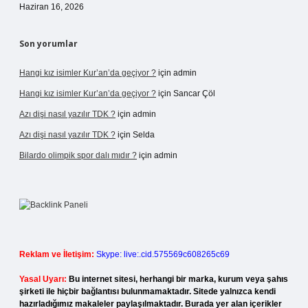
Haziran 16, 2026
Son yorumlar
Hangi kız isimler Kur’an’da geçiyor ?
için
admin
Hangi kız isimler Kur’an’da geçiyor ?
için
Sancar Çöl
Azı dişi nasıl yazılır TDK ?
için
admin
Azı dişi nasıl yazılır TDK ?
için
Selda
Bilardo olimpik spor dalı mıdır ?
için
admin
Reklam ve İletişim:
Skype: live:.cid.575569c608265c69
Yasal Uyarı:
Bu internet sitesi, herhangi bir marka, kurum veya şahıs
şirketi ile hiçbir bağlantısı bulunmamaktadır. Sitede yalnızca kendi
hazırladığımız makaleler paylaşılmaktadır. Burada yer alan içerikler