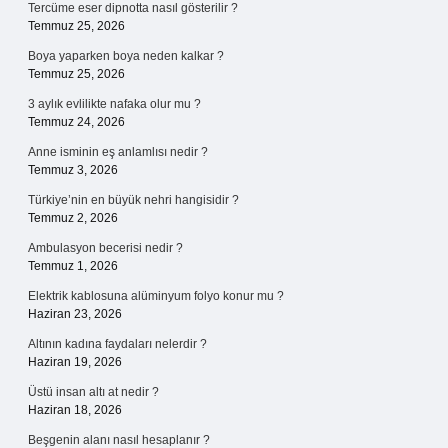
Tercüme eser dipnotta nasıl gösterilir ?
Temmuz 25, 2026
Boya yaparken boya neden kalkar ?
Temmuz 25, 2026
3 aylık evlilikte nafaka olur mu ?
Temmuz 24, 2026
Anne isminin eş anlamlısı nedir ?
Temmuz 3, 2026
Türkiye’nin en büyük nehri hangisidir ?
Temmuz 2, 2026
Ambulasyon becerisi nedir ?
Temmuz 1, 2026
Elektrik kablosuna alüminyum folyo konur mu ?
Haziran 23, 2026
Altının kadına faydaları nelerdir ?
Haziran 19, 2026
Üstü insan altı at nedir ?
Haziran 18, 2026
Beşgenin alanı nasıl hesaplanır ?