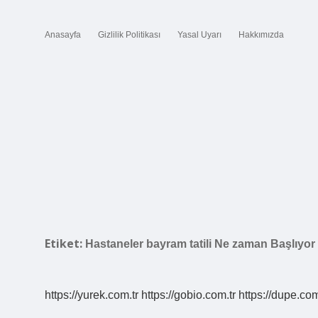
Anasayfa
Gizlilik Politikası
Yasal Uyarı
Hakkımızda
Etiket:
Hastaneler bayram tatili Ne zaman Başlıyor
https://yurek.com.tr
https://gobio.com.tr
https://dupe.com