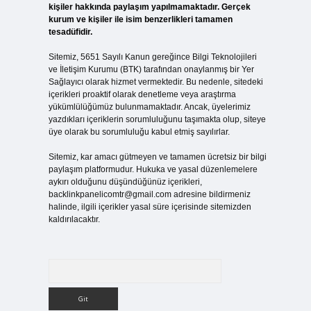
kişiler hakkında paylaşım yapılmamaktadır. Gerçek
kurum ve kişiler ile isim benzerlikleri tamamen
tesadüfidir.
Sitemiz, 5651 Sayılı Kanun gereğince Bilgi Teknolojileri
ve İletişim Kurumu (BTK) tarafından onaylanmış bir Yer
Sağlayıcı olarak hizmet vermektedir. Bu nedenle, sitedeki
içerikleri proaktif olarak denetleme veya araştırma
yükümlülüğümüz bulunmamaktadır. Ancak, üyelerimiz
yazdıkları içeriklerin sorumluluğunu taşımakta olup, siteye
üye olarak bu sorumluluğu kabul etmiş sayılırlar.
Sitemiz, kar amacı gütmeyen ve tamamen ücretsiz bir bilgi
paylaşım platformudur. Hukuka ve yasal düzenlemelere
aykırı olduğunu düşündüğünüz içerikleri,
backlinkpanelicomtr@gmail.com
adresine bildirmeniz
halinde, ilgili içerikler yasal süre içerisinde sitemizden
kaldırılacaktır.
Arama