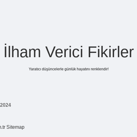
İlham Verici Fikirler
Yaratıcı düşüncelerle günlük hayatını renklendir!
 2024
.tr
Sitemap