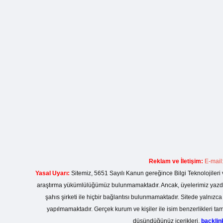
Reklam ve İletişim:
E-mail
Yasal Uyarı:
Sitemiz, 5651 Sayılı Kanun gereğince Bilgi Teknolojileri 
araştırma yükümlülüğümüz bulunmamaktadır. Ancak, üyelerimiz yazdıkla
şahıs şirketi ile hiçbir bağlantısı bulunmamaktadır. Sitede yalnızc
yapılmamaktadır. Gerçek kurum ve kişiler ile isim benzerlikleri 
düşündüğünüz içerikleri,
backli