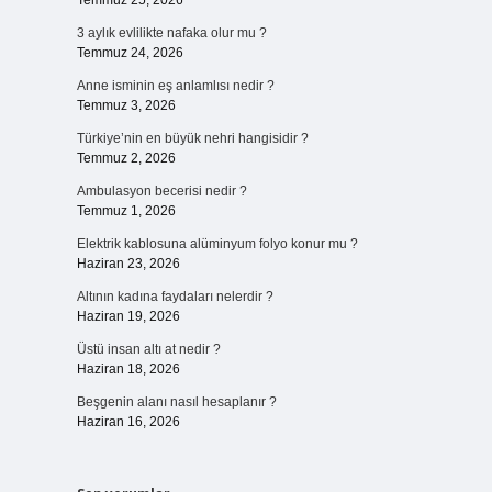
Temmuz 25, 2026
3 aylık evlilikte nafaka olur mu ?
Temmuz 24, 2026
Anne isminin eş anlamlısı nedir ?
Temmuz 3, 2026
Türkiye’nin en büyük nehri hangisidir ?
Temmuz 2, 2026
Ambulasyon becerisi nedir ?
Temmuz 1, 2026
Elektrik kablosuna alüminyum folyo konur mu ?
Haziran 23, 2026
Altının kadına faydaları nelerdir ?
Haziran 19, 2026
Üstü insan altı at nedir ?
Haziran 18, 2026
Beşgenin alanı nasıl hesaplanır ?
Haziran 16, 2026