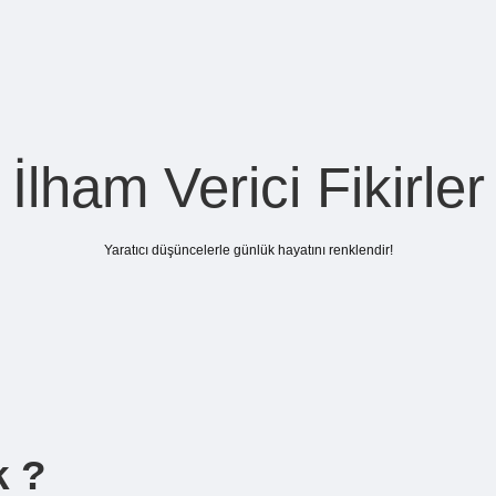
İlham Verici Fikirler
Yaratıcı düşüncelerle günlük hayatını renklendir!
k ?