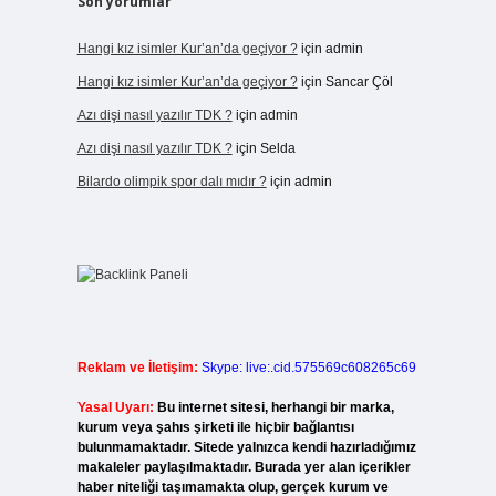
Son yorumlar
Hangi kız isimler Kur’an’da geçiyor ?
için
admin
Hangi kız isimler Kur’an’da geçiyor ?
için
Sancar Çöl
Azı dişi nasıl yazılır TDK ?
için
admin
Azı dişi nasıl yazılır TDK ?
için
Selda
Bilardo olimpik spor dalı mıdır ?
için
admin
Reklam ve İletişim:
Skype: live:.cid.575569c608265c69
Yasal Uyarı:
Bu internet sitesi, herhangi bir marka,
kurum veya şahıs şirketi ile hiçbir bağlantısı
bulunmamaktadır. Sitede yalnızca kendi hazırladığımız
makaleler paylaşılmaktadır. Burada yer alan içerikler
haber niteliği taşımamakta olup, gerçek kurum ve