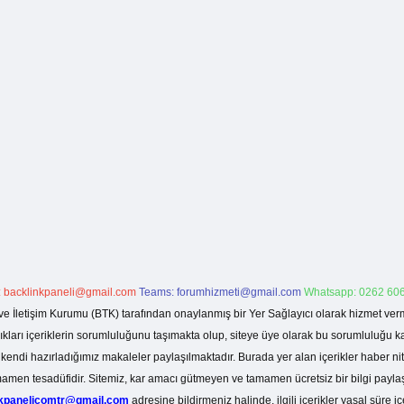
:
backlinkpaneli@gmail.com
Teams:
forumhizmeti@gmail.com
Whatsapp: 0262 606
ve İletişim Kurumu (BTK) tarafından onaylanmış bir Yer Sağlayıcı olarak hizmet verm
rı içeriklerin sorumluluğunu taşımakta olup, siteye üye olarak bu sorumluluğu kabul
a kendi hazırladığımız makaleler paylaşılmaktadır. Burada yer alan içerikler haber 
tamamen tesadüfidir. Sitemiz, kar amacı gütmeyen ve tamamen ücretsiz bir bilgi pay
nkpanelicomtr@gmail.com
adresine bildirmeniz halinde, ilgili içerikler yasal süre iç