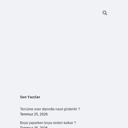
Sidebar
Son Yazılar
vdcasino giriş
Tercüme eser dipnotta nasıl gösterilir ?
Temmuz 25, 2026
Boya yaparken boya neden kalkar ?