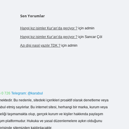
Son Yorumlar
Hangi kız isimler Kur’an’da geçiyor ?
için
admin
Hangi kız isimler Kur’an’da geçiyor ?
için
Sancar Çöl
Azı dişi nasıl yazılır TDK ?
için
admin
 0 726
Telegram: @karabul
ektedir. Bu nedenle, sitedeki içerikleri proaktif olarak denetleme veya
 etmiş sayılırlar. Bu internet sitesi, herhangi bir marka, kurum veya
niteliği taşımamakta olup, gerçek kurum ve kişiler hakkında paylaşım
laşım platformudur. Hukuka ve yasal düzenlemelere aykırı olduğunu
erisinde sitemizden kaldırılacaktır.