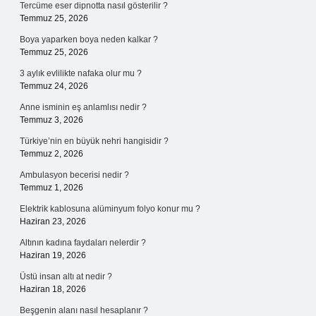
Tercüme eser dipnotta nasıl gösterilir ?
Temmuz 25, 2026
Boya yaparken boya neden kalkar ?
Temmuz 25, 2026
3 aylık evlilikte nafaka olur mu ?
Temmuz 24, 2026
Anne isminin eş anlamlısı nedir ?
Temmuz 3, 2026
Türkiye’nin en büyük nehri hangisidir ?
Temmuz 2, 2026
Ambulasyon becerisi nedir ?
Temmuz 1, 2026
Elektrik kablosuna alüminyum folyo konur mu ?
Haziran 23, 2026
Altının kadına faydaları nelerdir ?
Haziran 19, 2026
Üstü insan altı at nedir ?
Haziran 18, 2026
Beşgenin alanı nasıl hesaplanır ?