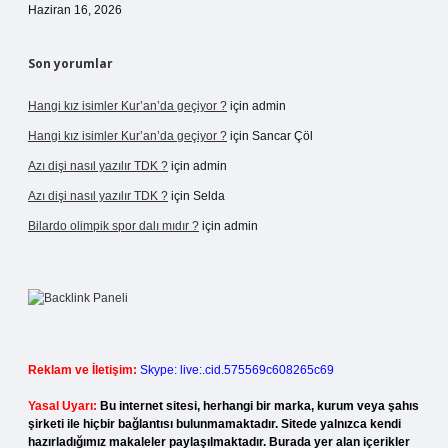
Haziran 16, 2026
Son yorumlar
Hangi kız isimler Kur’an’da geçiyor ?
için
admin
Hangi kız isimler Kur’an’da geçiyor ?
için
Sancar Çöl
Azı dişi nasıl yazılır TDK ?
için
admin
Azı dişi nasıl yazılır TDK ?
için
Selda
Bilardo olimpik spor dalı mıdır ?
için
admin
Reklam ve İletişim:
Skype: live:.cid.575569c608265c69
Yasal Uyarı:
Bu internet sitesi, herhangi bir marka, kurum veya şahıs
şirketi ile hiçbir bağlantısı bulunmamaktadır. Sitede yalnızca kendi
hazırladığımız makaleler paylaşılmaktadır. Burada yer alan içerikler