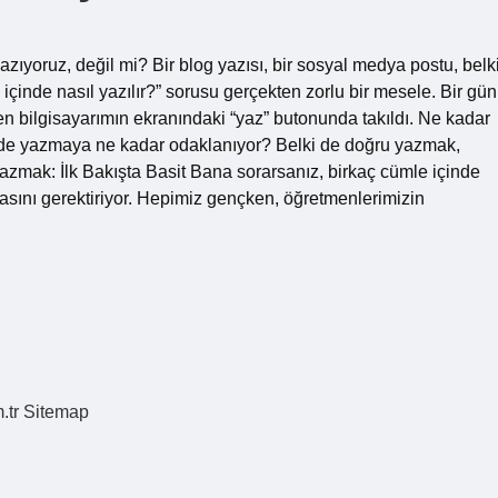
azıyoruz, değil mi? Bir blog yazısı, bir sosyal medya postu, belk
çinde nasıl yazılır?” sorusu gerçekten zorlu bir mesele. Bir gün
en bilgisayarımın ekranındaki “yaz” butonunda takıldı. Ne kadar
ilde yazmaya ne kadar odaklanıyor? Belki de doğru yazmak,
zmak: İlk Bakışta Basit Bana sorarsanız, birkaç cümle içinde
asını gerektiriyor. Hepimiz gençken, öğretmenlerimizin
.tr
Sitemap