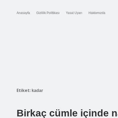
Anasayfa
Gizlilik Politikası
Yasal Uyarı
Hakkımızda
Etiket:
kadar
Birkaç cümle içinde na