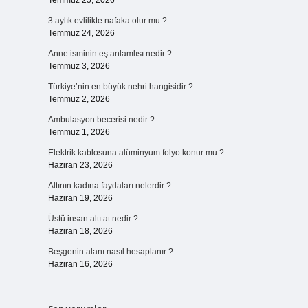
Temmuz 25, 2026
3 aylık evlilikte nafaka olur mu ?
Temmuz 24, 2026
Anne isminin eş anlamlısı nedir ?
Temmuz 3, 2026
Türkiye’nin en büyük nehri hangisidir ?
Temmuz 2, 2026
Ambulasyon becerisi nedir ?
Temmuz 1, 2026
Elektrik kablosuna alüminyum folyo konur mu ?
Haziran 23, 2026
Altının kadına faydaları nelerdir ?
Haziran 19, 2026
Üstü insan altı at nedir ?
Haziran 18, 2026
Beşgenin alanı nasıl hesaplanır ?
Haziran 16, 2026