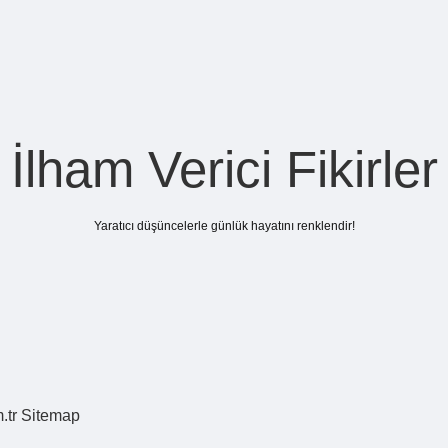
İlham Verici Fikirler
Yaratıcı düşüncelerle günlük hayatını renklendir!
.tr
Sitemap