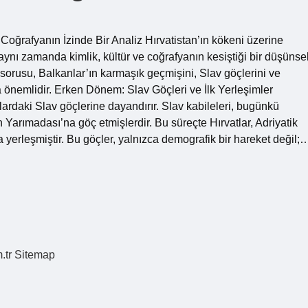
Coğrafyanın İzinde Bir Analiz Hırvatistan’ın kökeni üzerine
; aynı zamanda kimlik, kültür ve coğrafyanın kesiştiği bir düşünse
” sorusu, Balkanlar’ın karmaşık geçmişini, Slav göçlerini ve
a önemlidir. Erken Dönem: Slav Göçleri ve İlk Yerleşimler
ıllardaki Slav göçlerine dayandırır. Slav kabileleri, bugünkü
arımadası’na göç etmişlerdir. Bu süreçte Hırvatlar, Adriyatik
a yerleşmiştir. Bu göçler, yalnızca demografik bir hareket değil;
.tr
Sitemap