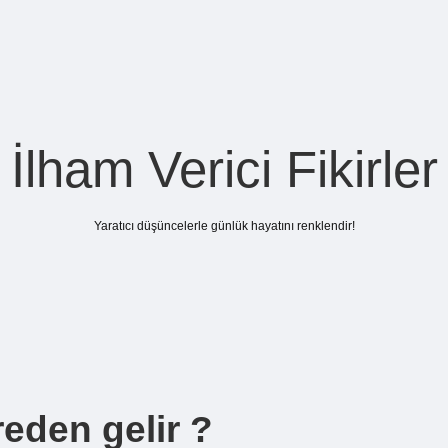
İlham Verici Fikirler
Yaratıcı düşüncelerle günlük hayatını renklendir!
reden gelir ?