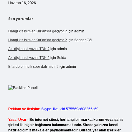
Haziran 16, 2026
Son yorumlar
Hangi kız isimler Kur’an’da geçiyor ?
için
admin
Hangi kız isimler Kur’an’da geçiyor ?
için
Sancar Çöl
Azı dişi nasıl yazılır TDK ?
için
admin
Azı dişi nasıl yazılır TDK ?
için
Selda
Bilardo olimpik spor dalı mıdır ?
için
admin
Reklam ve İletişim:
Skype: live:.cid.575569c608265c69
Yasal Uyarı:
Bu internet sitesi, herhangi bir marka, kurum veya şahıs
şirketi ile hiçbir bağlantısı bulunmamaktadır. Sitede yalnızca kendi
hazırladığımız makaleler paylaşılmaktadır. Burada yer alan içerikler