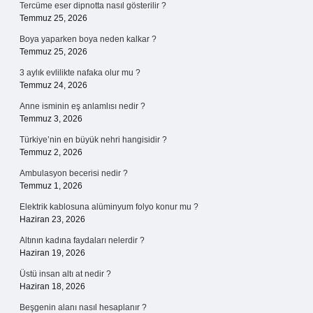
Tercüme eser dipnotta nasıl gösterilir ?
Temmuz 25, 2026
Boya yaparken boya neden kalkar ?
Temmuz 25, 2026
3 aylık evlilikte nafaka olur mu ?
Temmuz 24, 2026
Anne isminin eş anlamlısı nedir ?
Temmuz 3, 2026
Türkiye’nin en büyük nehri hangisidir ?
Temmuz 2, 2026
Ambulasyon becerisi nedir ?
Temmuz 1, 2026
Elektrik kablosuna alüminyum folyo konur mu ?
Haziran 23, 2026
Altının kadına faydaları nelerdir ?
Haziran 19, 2026
Üstü insan altı at nedir ?
Haziran 18, 2026
Beşgenin alanı nasıl hesaplanır ?