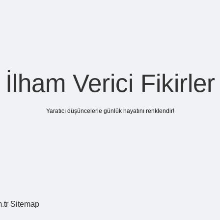
İlham Verici Fikirler
Yaratıcı düşüncelerle günlük hayatını renklendir!
.tr
Sitemap