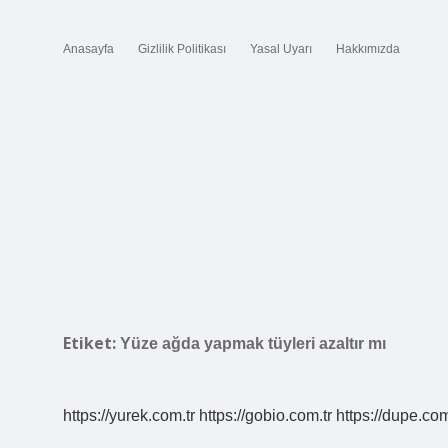
Anasayfa
Gizlilik Politikası
Yasal Uyarı
Hakkımızda
Etiket:
Yüze ağda yapmak tüyleri azaltır mı
https://yurek.com.tr
https://gobio.com.tr
https://dupe.com