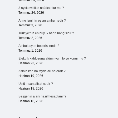
Temmuz 25, 2026
3 aylık evlilikte nafaka olur mu ?
Temmuz 24, 2026
Anne isminin eş anlamlısı nedir ?
Temmuz 3, 2026
Türkiye’nin en büyük nehri hangisidir ?
Temmuz 2, 2026
Ambulasyon becerisi nedir ?
Temmuz 1, 2026
Elektrik kablosuna alüminyum folyo konur mu ?
Haziran 23, 2026
Altının kadına faydaları nelerdir ?
Haziran 19, 2026
Üstü insan altı at nedir ?
Haziran 18, 2026
Beşgenin alanı nasıl hesaplanır ?
Haziran 16, 2026