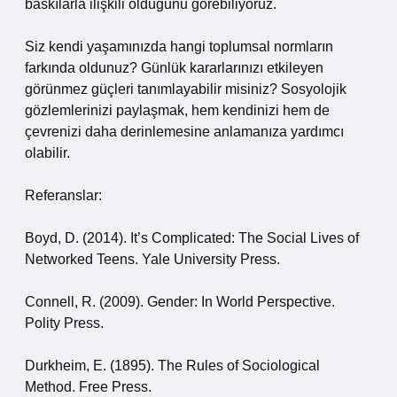
baskılarla ilişkili olduğunu görebiliyoruz.
Siz kendi yaşamınızda hangi toplumsal normların
farkında oldunuz? Günlük kararlarınızı etkileyen
görünmez güçleri tanımlayabilir misiniz? Sosyolojik
gözlemlerinizi paylaşmak, hem kendinizi hem de
çevrenizi daha derinlemesine anlamanıza yardımcı
olabilir.
Referanslar:
Boyd, D. (2014). It’s Complicated: The Social Lives of
Networked Teens. Yale University Press.
Connell, R. (2009). Gender: In World Perspective.
Polity Press.
Durkheim, E. (1895). The Rules of Sociological
Method. Free Press.