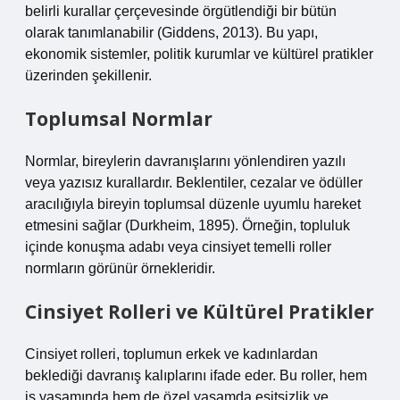
belirli kurallar çerçevesinde örgütlendiği bir bütün
olarak tanımlanabilir (Giddens, 2013). Bu yapı,
ekonomik sistemler, politik kurumlar ve kültürel pratikler
üzerinden şekillenir.
Toplumsal Normlar
Normlar, bireylerin davranışlarını yönlendiren yazılı
veya yazısız kurallardır. Beklentiler, cezalar ve ödüller
aracılığıyla bireyin toplumsal düzenle uyumlu hareket
etmesini sağlar (Durkheim, 1895). Örneğin, topluluk
içinde konuşma adabı veya cinsiyet temelli roller
normların görünür örnekleridir.
Cinsiyet Rolleri ve Kültürel Pratikler
Cinsiyet rolleri, toplumun erkek ve kadınlardan
beklediği davranış kalıplarını ifade eder. Bu roller, hem
iş yaşamında hem de özel yaşamda eşitsizlik ve