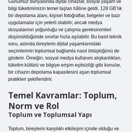
Günümüz dünyasında dijital cihazlar, sosyal yaşam ve
bilgi tüketimimizin temel taşları hâline geldi. 128 GB’lık
bir depolama alanı, kişisel fotoğraflar, belgeler ve bazı
uygulamalar için yeterli olabilir; ancak medya
dosyalarının yoğunluğu ve çalışma gereksinimleri
düşünüldüğünde sınırlar hızla aşılabilir. Bu basit teknik
soru, aslında bireylerin dijital yaşamlarındaki
seçimlerinin toplumsal bağlamla nasıl örtüştüğünü de
gösterir. Örneğin, sosyal medya kullanım alışkanlıkları,
tüketim kültürü ve bilgiye erişim eşitsizliği gibi konular,
bir cihazın depolama kapasitesini aşan toplumsal
pratikleri şekillendirir.
Temel Kavramlar: Toplum,
Norm ve Rol
Toplum ve Toplumsal Yapı
Toplum, bireylerin karşılıklı etkileşim içinde olduğu ve