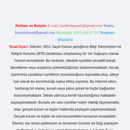
Reklam ve İletişim:
E-mail:
backlinkpaneli@gmail.com
Teams:
forumhizmeti@gmail.com
Whatsapp: 0262 606 0 726
Telegram:
@karabul
Yasal Uyarı:
Sitemiz, 5651 Sayılı Kanun gereğince Bilgi Teknolojileri ve
İletişim Kurumu (BTK) tarafından onaylanmış bir Yer Sağlayıcı olarak
hizmet vermektedir. Bu nedenle, sitedeki içerikleri proaktif olarak
denetleme veya araştırma yükümlülüğümüz bulunmamaktadır. Ancak,
üyelerimiz yazdıkları içeriklerin sorumluluğunu taşımakta olup, siteye
üye olarak bu sorumluluğu kabul etmiş sayılırlar. Bu internet sitesi,
herhangi bir marka, kurum veya şahıs şirketi ile hiçbir bağlantısı
bulunmamaktadır. Sitede yalnızca kendi hazırladığımız makaleler
paylaşılmaktadır. Burada yer alan içerikler haber niteliği taşımamakta
olup, gerçek kurum ve kişiler hakkında paylaşım yapılmamaktadır.
Gerçek kurum ve kişiler ile isim benzerlikleri tamamen tesadüfidir.
Sitemiz, kar amacı gütmeyen ve tamamen ücretsiz bir bilgi paylaşım