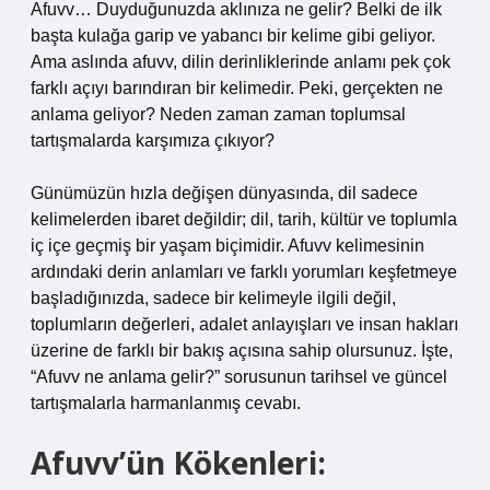
Afuvv… Duyduğunuzda aklınıza ne gelir? Belki de ilk
başta kulağa garip ve yabancı bir kelime gibi geliyor.
Ama aslında afuvv, dilin derinliklerinde anlamı pek çok
farklı açıyı barındıran bir kelimedir. Peki, gerçekten ne
anlama geliyor? Neden zaman zaman toplumsal
tartışmalarda karşımıza çıkıyor?
Günümüzün hızla değişen dünyasında, dil sadece
kelimelerden ibaret değildir; dil, tarih, kültür ve toplumla
iç içe geçmiş bir yaşam biçimidir. Afuvv kelimesinin
ardındaki derin anlamları ve farklı yorumları keşfetmeye
başladığınızda, sadece bir kelimeyle ilgili değil,
toplumların değerleri, adalet anlayışları ve insan hakları
üzerine de farklı bir bakış açısına sahip olursunuz. İşte,
“Afuvv ne anlama gelir?” sorusunun tarihsel ve güncel
tartışmalarla harmanlanmış cevabı.
Afuvv’ün Kökenleri: