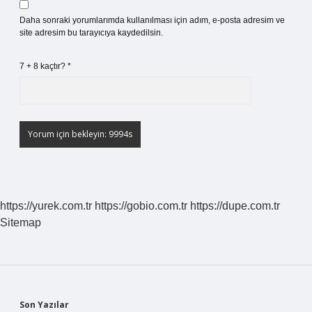
Daha sonraki yorumlarımda kullanılması için adım, e-posta adresim ve
site adresim bu tarayıcıya kaydedilsin.
7 + 8 kaçtır?
*
https://yurek.com.tr
https://gobio.com.tr
https://dupe.com.tr
Sitemap
Son Yazılar