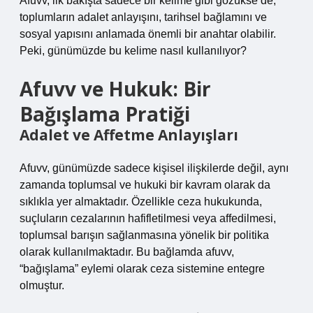
Afuvv, ilk bakışta sadece bir kelime gibi gözükse de,
toplumların adalet anlayışını, tarihsel bağlamını ve
sosyal yapısını anlamada önemli bir anahtar olabilir.
Peki, günümüzde bu kelime nasıl kullanılıyor?
Afuvv ve Hukuk: Bir
Bağışlama Pratiği
Adalet ve Affetme Anlayışları
Afuvv, günümüzde sadece kişisel ilişkilerde değil, aynı
zamanda toplumsal ve hukuki bir kavram olarak da
sıklıkla yer almaktadır. Özellikle ceza hukukunda,
suçluların cezalarının hafifletilmesi veya affedilmesi,
toplumsal barışın sağlanmasına yönelik bir politika
olarak kullanılmaktadır. Bu bağlamda afuvv,
“bağışlama” eylemi olarak ceza sistemine entegre
olmuştur.