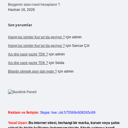
Beşgenin alanı nasıl hesaplanır ?
Haziran 16, 2026
Son yorumlar
Hangi kız isimler Kur’an’da geçiyor ?
için
admin
Hangi kız isimler Kur’an’da geçiyor ?
için
Sancar Çöl
Azı dişi nasıl yazılır TDK ?
için
admin
Azı dişi nasıl yazılır TDK ?
için
Selda
Bilardo olimpik spor dalı mıdır ?
için
admin
Reklam ve İletişim:
Skype: live:.cid.575569c608265c69
Yasal Uyarı:
Bu internet sitesi, herhangi bir marka, kurum veya şahıs