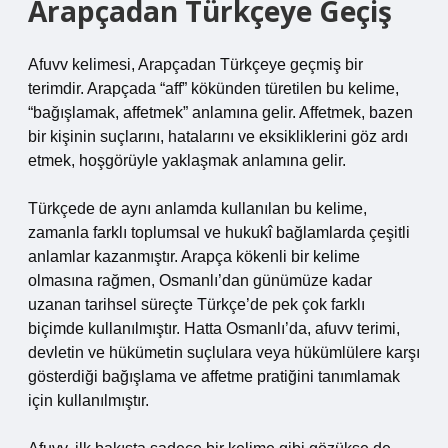
Arapçadan Türkçeye Geçiş
Afuvv kelimesi, Arapçadan Türkçeye geçmiş bir
terimdir. Arapçada “aff” kökünden türetilen bu kelime,
“bağışlamak, affetmek” anlamına gelir. Affetmek, bazen
bir kişinin suçlarını, hatalarını ve eksikliklerini göz ardı
etmek, hoşgörüyle yaklaşmak anlamına gelir.
Türkçede de aynı anlamda kullanılan bu kelime,
zamanla farklı toplumsal ve hukukî bağlamlarda çeşitli
anlamlar kazanmıştır. Arapça kökenli bir kelime
olmasına rağmen, Osmanlı’dan günümüze kadar
uzanan tarihsel süreçte Türkçe’de pek çok farklı
biçimde kullanılmıştır. Hatta Osmanlı’da, afuvv terimi,
devletin ve hükümetin suçlulara veya hükümlülere karşı
gösterdiği bağışlama ve affetme pratiğini tanımlamak
için kullanılmıştır.