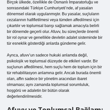
Birçok ülkede, özellikle de Osmanlı İmparatorluğu ve
sonrasındaki Türkiye Cumhuriyeti’nde, af yasaları
dönemsel olarak uygulanmıştır. Bu yasalar, suçluların
cezalarının hafifletilmesi veya tümden affedilmesi için
çıkartılır ve toplumsal barışı sağlamak amacıyla belirli
bir dönemde geçerli olur. Afuvv, bu süreçlerde önemli
bir rol oynar ve genellikle devletin adalet sisteminde bir
tür esneklik gösterdiği anlarda gündeme gelir.
Ayrıca, afuvv’un sadece hukuki anlamda değil,
psikolojik ve toplumsal düzeyde de etkileri vardır. Bir
suçlunun affedilmesi, hem suçlu hem de toplum için bir
tür rehabilitasyon anlamına gelir. Ancak burada önemli
olan, affın sadece bir yönetim aracından ibaret
olmaması; aynı zamanda toplumsal sorumluluk,
hoşgörü ve adaletin bir bütün olarak
değerlendirilmesidir.
Afuvv ve Toplumsal Bağlam: