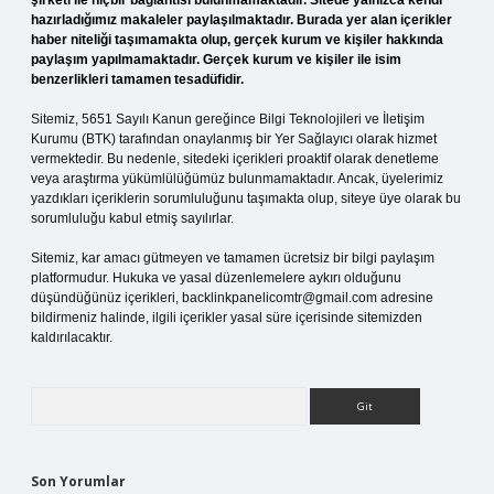
şirketi ile hiçbir bağlantısı bulunmamaktadır. Sitede yalnızca kendi
hazırladığımız makaleler paylaşılmaktadır. Burada yer alan içerikler
haber niteliği taşımamakta olup, gerçek kurum ve kişiler hakkında
paylaşım yapılmamaktadır. Gerçek kurum ve kişiler ile isim
benzerlikleri tamamen tesadüfidir.
Sitemiz, 5651 Sayılı Kanun gereğince Bilgi Teknolojileri ve İletişim
Kurumu (BTK) tarafından onaylanmış bir Yer Sağlayıcı olarak hizmet
vermektedir. Bu nedenle, sitedeki içerikleri proaktif olarak denetleme
veya araştırma yükümlülüğümüz bulunmamaktadır. Ancak, üyelerimiz
yazdıkları içeriklerin sorumluluğunu taşımakta olup, siteye üye olarak bu
sorumluluğu kabul etmiş sayılırlar.
Sitemiz, kar amacı gütmeyen ve tamamen ücretsiz bir bilgi paylaşım
platformudur. Hukuka ve yasal düzenlemelere aykırı olduğunu
düşündüğünüz içerikleri,
backlinkpanelicomtr@gmail.com
adresine
bildirmeniz halinde, ilgili içerikler yasal süre içerisinde sitemizden
kaldırılacaktır.
Arama
Son Yorumlar