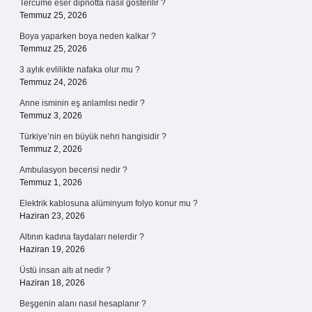
Tercüme eser dipnotta nasıl gösterilir ?
Temmuz 25, 2026
Boya yaparken boya neden kalkar ?
Temmuz 25, 2026
3 aylık evlilikte nafaka olur mu ?
Temmuz 24, 2026
Anne isminin eş anlamlısı nedir ?
Temmuz 3, 2026
Türkiye’nin en büyük nehri hangisidir ?
Temmuz 2, 2026
Ambulasyon becerisi nedir ?
Temmuz 1, 2026
Elektrik kablosuna alüminyum folyo konur mu ?
Haziran 23, 2026
Altının kadına faydaları nelerdir ?
Haziran 19, 2026
Üstü insan altı at nedir ?
Haziran 18, 2026
Beşgenin alanı nasıl hesaplanır ?