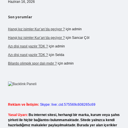
Haziran 16, 2026
Son yorumlar
Hangi kız isimler Kur’an’da geçiyor ?
için
admin
Hangi kız isimler Kur’an’da geçiyor ?
için
Sancar Çöl
Azı dişi nasıl yazılır TDK ?
için
admin
Azı dişi nasıl yazılır TDK ?
için
Selda
Bilardo olimpik spor dalı mıdır ?
için
admin
Reklam ve İletişim:
Skype: live:.cid.575569c608265c69
Yasal Uyarı:
Bu internet sitesi, herhangi bir marka, kurum veya şahıs
şirketi ile hiçbir bağlantısı bulunmamaktadır. Sitede yalnızca kendi
hazırladığımız makaleler paylaşılmaktadır. Burada yer alan içerikler