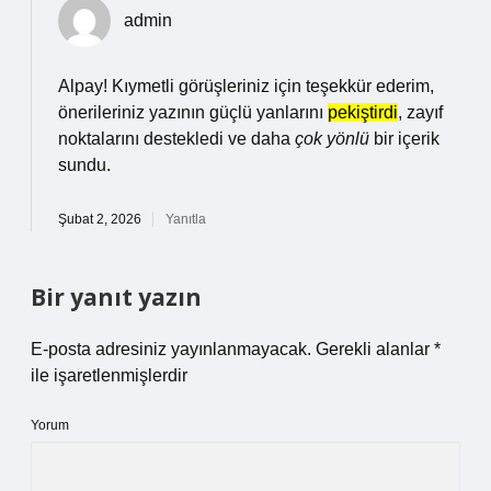
admin
Alpay! Kıymetli görüşleriniz için teşekkür ederim,
önerileriniz yazının güçlü yanlarını
pekiştirdi
, zayıf
noktalarını destekledi ve daha
çok yönlü
bir içerik
sundu.
Şubat 2, 2026
Yanıtla
Bir yanıt yazın
E-posta adresiniz yayınlanmayacak.
Gerekli alanlar
*
ile işaretlenmişlerdir
Yorum