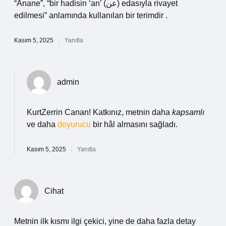
“Anane”, “bir hadisin ‘an’ (عن) edasıyla rivayet
edilmesi” anlamında kullanılan bir terimdir .
Kasım 5, 2025
Yanıtla
admin
KurtZerrin Canan! Katkınız, metnin daha
kapsamlı
ve daha
doyurucu
bir hâl almasını sağladı.
Kasım 5, 2025
Yanıtla
Cihat
Metnin ilk kısmı ilgi çekici, yine de daha fazla detay