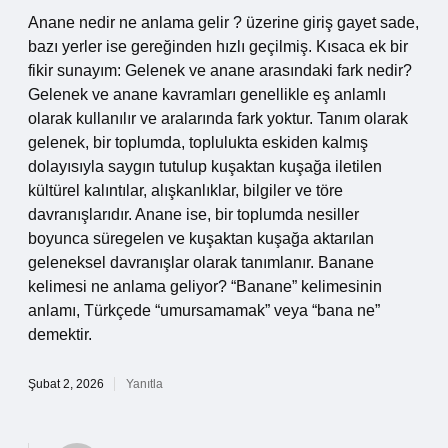
Anane nedir ne anlama gelir ? üzerine giriş gayet sade,
bazı yerler ise gereğinden hızlı geçilmiş. Kısaca ek bir
fikir sunayım: Gelenek ve anane arasındaki fark nedir?
Gelenek ve anane kavramları genellikle eş anlamlı
olarak kullanılır ve aralarında fark yoktur. Tanım olarak
gelenek, bir toplumda, toplulukta eskiden kalmış
dolayısıyla saygın tutulup kuşaktan kuşağa iletilen
kültürel kalıntılar, alışkanlıklar, bilgiler ve töre
davranışlarıdır. Anane ise, bir toplumda nesiller
boyunca süregelen ve kuşaktan kuşağa aktarılan
geleneksel davranışlar olarak tanımlanır. Banane
kelimesi ne anlama geliyor? “Banane” kelimesinin
anlamı, Türkçede “umursamamak” veya “bana ne”
demektir.
Şubat 2, 2026
Yanıtla