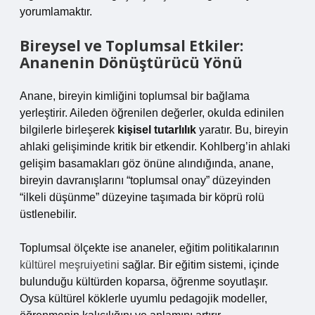
yorumlamaktır.
Bireysel ve Toplumsal Etkiler:
Ananenin Dönüştürücü Yönü
Anane, bireyin kimliğini toplumsal bir bağlama
yerleştirir. Aileden öğrenilen değerler, okulda edinilen
bilgilerle birleşerek
kişisel tutarlılık
yaratır. Bu, bireyin
ahlaki gelişiminde kritik bir etkendir. Kohlberg’in ahlaki
gelişim basamakları göz önüne alındığında, anane,
bireyin davranışlarını “toplumsal onay” düzeyinden
“ilkeli düşünme” düzeyine taşımada bir köprü rolü
üstlenebilir.
Toplumsal ölçekte ise ananeler, eğitim politikalarının
kültürel meşruiyetini
sağlar. Bir eğitim sistemi, içinde
bulunduğu kültürden koparsa, öğrenme soyutlaşır.
Oysa kültürel köklerle uyumlu pedagojik modeller,