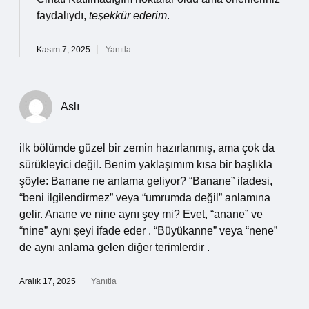
faydalıydı,
teşekkür ederim
.
Kasım 7, 2025
Yanıtla
Aslı
ilk bölümde güzel bir zemin hazırlanmış, ama çok da
sürükleyici değil. Benim yaklaşımım kısa bir başlıkla
şöyle: Banane ne anlama geliyor? “Banane” ifadesi,
“beni ilgilendirmez” veya “umrumda değil” anlamına
gelir. Anane ve nine aynı şey mi? Evet, “anane” ve
“nine” aynı şeyi ifade eder . “Büyükanne” veya “nene”
de aynı anlama gelen diğer terimlerdir .
Aralık 17, 2025
Yanıtla