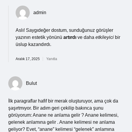
admin
Aslı! Saygıdeğer dostum, sunduğunuz görüşler
yazının estetik yönünü
artırdı
ve daha
etkileyici
bir
üslup kazandırdı.
Aralık 17, 2025
Yanıtla
Bulut
İlk paragraflar hafif bir merak oluşturuyor, ama çok da
şaşırtmıyor. Bir adım geri çekilip bakınca şunu
görüyorum: Anane ne anlama gelir ? Anane kelimesi,
gelenek anlamına gelir . Anane kelimesi ne anlama
geliyor? Evet, “anane” kelimesi “gelenek” anlamına