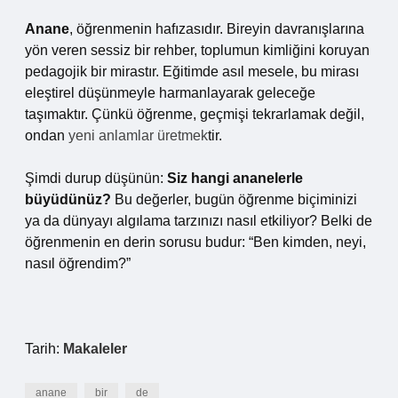
Anane
, öğrenmenin hafızasıdır. Bireyin davranışlarına
yön veren sessiz bir rehber, toplumun kimliğini koruyan
pedagojik bir mirastır. Eğitimde asıl mesele, bu mirası
eleştirel düşünmeyle harmanlayarak geleceğe
taşımaktır. Çünkü öğrenme, geçmişi tekrarlamak değil,
ondan
yeni anlamlar üretmek
tir.
Şimdi durup düşünün:
Siz hangi ananelerle
büyüdünüz?
Bu değerler, bugün öğrenme biçiminizi
ya da dünyayı algılama tarzınızı nasıl etkiliyor? Belki de
öğrenmenin en derin sorusu budur: “Ben kimden, neyi,
nasıl öğrendim?”
Tarih:
Makaleler
anane
bir
de