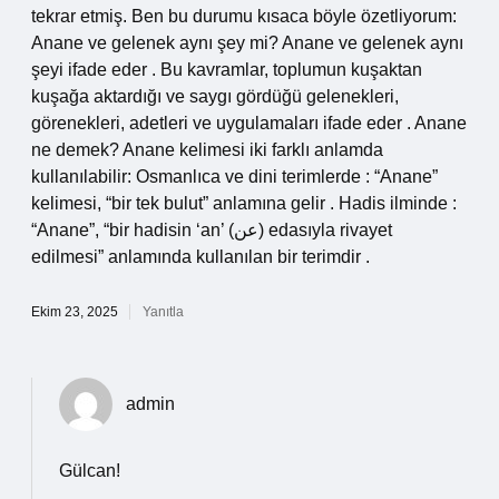
tekrar etmiş. Ben bu durumu kısaca böyle özetliyorum:
Anane ve gelenek aynı şey mi? Anane ve gelenek aynı
şeyi ifade eder . Bu kavramlar, toplumun kuşaktan
kuşağa aktardığı ve saygı gördüğü gelenekleri,
görenekleri, adetleri ve uygulamaları ifade eder . Anane
ne demek? Anane kelimesi iki farklı anlamda
kullanılabilir: Osmanlıca ve dini terimlerde : “Anane”
kelimesi, “bir tek bulut” anlamına gelir . Hadis ilminde :
“Anane”, “bir hadisin ‘an’ (عن) edasıyla rivayet
edilmesi” anlamında kullanılan bir terimdir .
Ekim 23, 2025
Yanıtla
admin
Gülcan!