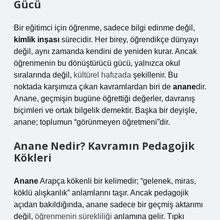
Gücü
Bir eğitimci için öğrenme, sadece bilgi edinme değil,
kimlik inşası
sürecidir. Her birey, öğrendikçe dünyayı
değil, aynı zamanda kendini de yeniden kurar. Ancak
öğrenmenin bu dönüştürücü gücü, yalnızca okul
sıralarında değil,
kültürel hafızada
şekillenir. Bu
noktada karşımıza çıkan kavramlardan biri de
anane
dir.
Anane, geçmişin bugüne öğrettiği değerler, davranış
biçimleri ve ortak bilgelik demektir. Başka bir deyişle,
anane; toplumun “görünmeyen öğretmeni”dir.
Anane Nedir? Kavramın Pedagojik
Kökleri
Anane
Arapça kökenli bir kelimedir; “gelenek, miras,
köklü alışkanlık” anlamlarını taşır. Ancak pedagojik
açıdan bakıldığında, anane sadece bir geçmiş aktarımı
değil,
öğrenmenin sürekliliği
anlamına gelir. Tıpkı