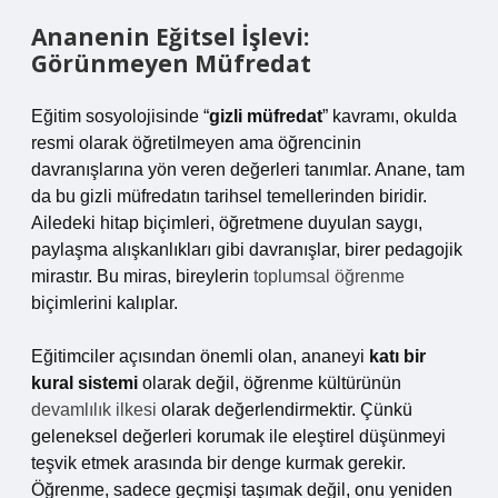
Ananenin Eğitsel İşlevi:
Görünmeyen Müfredat
Eğitim sosyolojisinde “
gizli müfredat
” kavramı, okulda
resmi olarak öğretilmeyen ama öğrencinin
davranışlarına yön veren değerleri tanımlar. Anane, tam
da bu gizli müfredatın tarihsel temellerinden biridir.
Ailedeki hitap biçimleri, öğretmene duyulan saygı,
paylaşma alışkanlıkları gibi davranışlar, birer pedagojik
mirastır. Bu miras, bireylerin
toplumsal öğrenme
biçimlerini kalıplar.
Eğitimciler açısından önemli olan, ananeyi
katı bir
kural sistemi
olarak değil, öğrenme kültürünün
devamlılık ilkesi
olarak değerlendirmektir. Çünkü
geleneksel değerleri korumak ile eleştirel düşünmeyi
teşvik etmek arasında bir denge kurmak gerekir.
Öğrenme, sadece geçmişi taşımak değil, onu yeniden