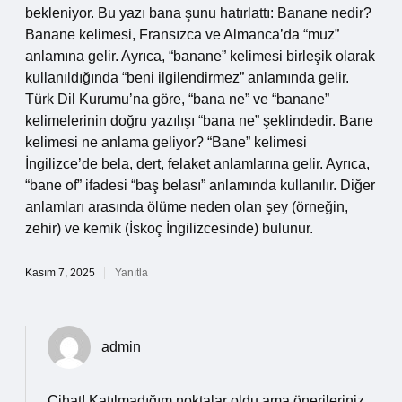
bekleniyor. Bu yazı bana şunu hatırlattı: Banane nedir?
Banane kelimesi, Fransızca ve Almanca’da “muz”
anlamına gelir. Ayrıca, “banane” kelimesi birleşik olarak
kullanıldığında “beni ilgilendirmez” anlamında gelir.
Türk Dil Kurumu’na göre, “bana ne” ve “banane”
kelimelerinin doğru yazılışı “bana ne” şeklindedir. Bane
kelimesi ne anlama geliyor? “Bane” kelimesi
İngilizce’de bela, dert, felaket anlamlarına gelir. Ayrıca,
“bane of” ifadesi “baş belası” anlamında kullanılır. Diğer
anlamları arasında ölüme neden olan şey (örneğin,
zehir) ve kemik (İskoç İngilizcesinde) bulunur.
Kasım 7, 2025
Yanıtla
admin
Cihat! Katılmadığım noktalar oldu ama önerileriniz