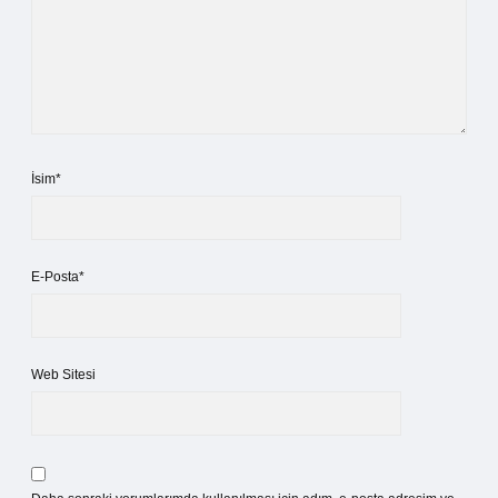
İsim*
E-Posta*
Web Sitesi