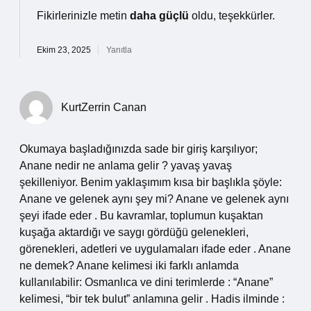
Fikirlerinizle metin
daha güçlü
oldu, teşekkürler.
Ekim 23, 2025
Yanıtla
KurtZerrin Canan
Okumaya başladığınızda sade bir giriş karşılıyor;
Anane nedir ne anlama gelir ? yavaş yavaş
şekilleniyor. Benim yaklaşımım kısa bir başlıkla şöyle:
Anane ve gelenek aynı şey mi? Anane ve gelenek aynı
şeyi ifade eder . Bu kavramlar, toplumun kuşaktan
kuşağa aktardığı ve saygı gördüğü gelenekleri,
görenekleri, adetleri ve uygulamaları ifade eder . Anane
ne demek? Anane kelimesi iki farklı anlamda
kullanılabilir: Osmanlıca ve dini terimlerde : “Anane”
kelimesi, “bir tek bulut” anlamına gelir . Hadis ilminde :