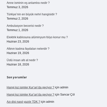
Anne isminin eş anlamlısı nedir ?
Temmuz 3, 2026
Türkiye’nin en büyük nehri hangisidir ?
Temmuz 2, 2026
Ambulasyon becerisi nedir ?
Temmuz 1, 2026
Elektrik kablosuna alüminyum folyo konur mu ?
Haziran 23, 2026
Altının kadına faydaları nelerdir ?
Haziran 19, 2026
Üstü insan altı at nedir ?
Haziran 18, 2026
Son yorumlar
Hangi kız isimler Kur’an’da geçiyor ?
için
admin
Hangi kız isimler Kur’an’da geçiyor ?
için
Sancar Çöl
Azı dişi nasıl yazılır TDK ?
için
admin