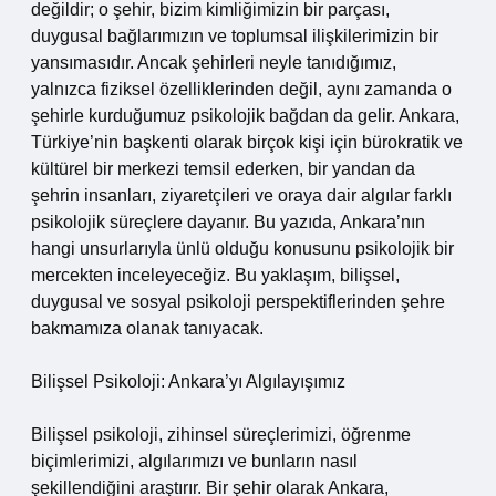
değildir; o şehir, bizim kimliğimizin bir parçası,
duygusal bağlarımızın ve toplumsal ilişkilerimizin bir
yansımasıdır. Ancak şehirleri neyle tanıdığımız,
yalnızca fiziksel özelliklerinden değil, aynı zamanda o
şehirle kurduğumuz psikolojik bağdan da gelir. Ankara,
Türkiye’nin başkenti olarak birçok kişi için bürokratik ve
kültürel bir merkezi temsil ederken, bir yandan da
şehrin insanları, ziyaretçileri ve oraya dair algılar farklı
psikolojik süreçlere dayanır. Bu yazıda, Ankara’nın
hangi unsurlarıyla ünlü olduğu konusunu psikolojik bir
mercekten inceleyeceğiz. Bu yaklaşım, bilişsel,
duygusal ve sosyal psikoloji perspektiflerinden şehre
bakmamıza olanak tanıyacak.
Bilişsel Psikoloji: Ankara’yı Algılayışımız
Bilişsel psikoloji, zihinsel süreçlerimizi, öğrenme
biçimlerimizi, algılarımızı ve bunların nasıl
şekillendiğini araştırır. Bir şehir olarak Ankara,