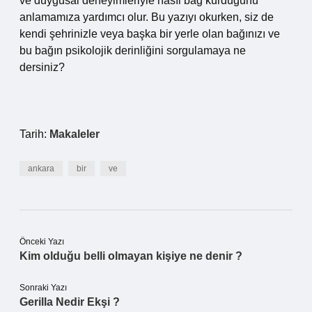
ve duygusal deneyimleriyle nasıl bağ kurduğunu
anlamamıza yardımcı olur. Bu yazıyı okurken, siz de
kendi şehrinizle veya başka bir yerle olan bağınızı ve
bu bağın psikolojik derinliğini sorgulamaya ne
dersiniz?
Tarih:
Makaleler
ankara
bir
ve
Önceki Yazı
Kim olduğu belli olmayan kişiye ne denir ?
Sonraki Yazı
Gerilla Nedir Ekşi ?