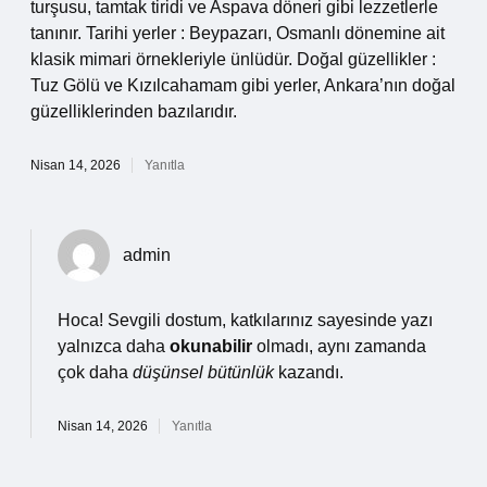
turşusu, tamtak tiridi ve Aspava döneri gibi lezzetlerle
tanınır. Tarihi yerler : Beypazarı, Osmanlı dönemine ait
klasik mimari örnekleriyle ünlüdür. Doğal güzellikler :
Tuz Gölü ve Kızılcahamam gibi yerler, Ankara’nın doğal
güzelliklerinden bazılarıdır.
Nisan 14, 2026
Yanıtla
admin
Hoca! Sevgili dostum, katkılarınız sayesinde yazı
yalnızca daha
okunabilir
olmadı, aynı zamanda
çok daha
düşünsel bütünlük
kazandı.
Nisan 14, 2026
Yanıtla