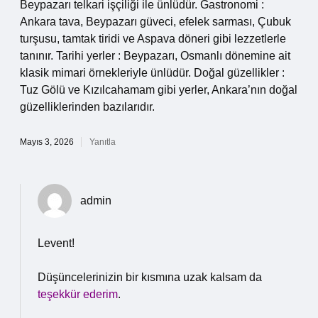
Beypazarı telkari işçiliği ile ünlüdür. Gastronomi :
Ankara tava, Beypazarı güveci, efelek sarması, Çubuk
turşusu, tamtak tiridi ve Aspava döneri gibi lezzetlerle
tanınır. Tarihi yerler : Beypazarı, Osmanlı dönemine ait
klasik mimari örnekleriyle ünlüdür. Doğal güzellikler :
Tuz Gölü ve Kızılcahamam gibi yerler, Ankara’nın doğal
güzelliklerinden bazılarıdır.
Mayıs 3, 2026
Yanıtla
admin
Levent!
Düşüncelerinizin bir kısmına uzak kalsam da
teşekkür ederim
.