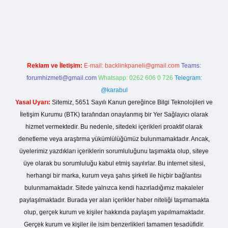
dcasino giriş
Reklam ve İletişim:
E-mail:
backlinkpaneli@gmail.com
Teams:
forumhizmeti@gmail.com
Whatsapp: 0262 606 0 726
Telegram:
@karabul
Yasal Uyarı:
Sitemiz, 5651 Sayılı Kanun gereğince Bilgi Teknolojileri ve
İletişim Kurumu (BTK) tarafından onaylanmış bir Yer Sağlayıcı olarak
hizmet vermektedir. Bu nedenle, sitedeki içerikleri proaktif olarak
denetleme veya araştırma yükümlülüğümüz bulunmamaktadır. Ancak,
üyelerimiz yazdıkları içeriklerin sorumluluğunu taşımakta olup, siteye
üye olarak bu sorumluluğu kabul etmiş sayılırlar. Bu internet sitesi,
herhangi bir marka, kurum veya şahıs şirketi ile hiçbir bağlantısı
bulunmamaktadır. Sitede yalnızca kendi hazırladığımız makaleler
paylaşılmaktadır. Burada yer alan içerikler haber niteliği taşımamakta
olup, gerçek kurum ve kişiler hakkında paylaşım yapılmamaktadır.
Gerçek kurum ve kişiler ile isim benzerlikleri tamamen tesadüfidir.