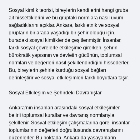
Sosyal kimlik teorisi, bireylerin kendilerini hangi gruba
ait hissettiklerini ve bu gruptaki normlara nasıl uyum
sağladıklarını açıklar. Ankara, farklı etnik ve sosyal
grupların bir arada yaşadığı bir şehir olduğu için,
buradaki sosyal kimlikler de çeşitlenmiştir. İnsanlar,
farklı sosyal çevrelerle etkileşime girerken, şehrin
bürokratik yapısının ve devletin gücünün, toplumsal
normları ve değerleri nasıl şekillendirdiğini hissederler.
Bu, bireylerin şehirle kurduğu sosyal bağları
derinleştirir ve sosyal etkileşimleri farklı boyutlara taşır.
Sosyal Etkileşim ve Şehirdeki Davranışlar
Ankara’nın insanları arasındaki sosyal etkileşimler,
belirli toplumsal kurallar ve davranış normlarıyla
şekillenir. Sosyal etkileşim çalışmalarına göre, insanlar,
toplumlarının değerleri doğrultusunda davranışlarını
düzenlerler. Bu noktada, Ankara’da yaşayanların