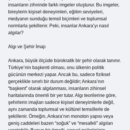
insanların zihninde farklı imgeler oluşturur. Bu imgeler,
bireylerin kişisel deneyimleri, eğitim seviyeleri,
medyanın sunduğu temsil biçimleri ve toplumsal
normlarla şekillenir. Peki, insanlar Ankara’yı nasıl
algılar?
Algı ve Şehir İmajı
Ankara, büyük ölçüde bürokratik bir şehir olarak tanınır.
Türkiye’nin başkenti olması, onu ülkenin politik
gücünün merkezi yapar. Ancak bu, sadece fiziksel
gerçeklikle sınırlı bir durum değildir; Ankara’nın
“başkent” olarak algılanması, insanların zihinsel
haritalarında önemli bir yer tutar. Algı teorilerine göre,
şehirlerin imajları sadece kişisel deneyimlerle değil,
aynı zamanda toplumsal ve kültürel temsillerle de
şekillenir. Örneğin, Ankara’nın monoton yapısı veya
geniş caddeleri bazen “soğuk” ve “mesafeli” algıları