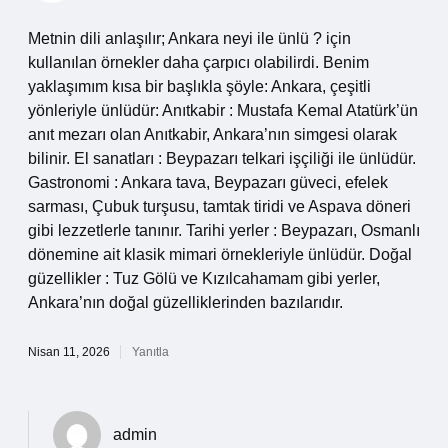
Metnin dili anlaşılır; Ankara neyi ile ünlü ? için
kullanılan örnekler daha çarpıcı olabilirdi. Benim
yaklaşımım kısa bir başlıkla şöyle: Ankara, çeşitli
yönleriyle ünlüdür: Anıtkabir : Mustafa Kemal Atatürk’ün
anıt mezarı olan Anıtkabir, Ankara’nın simgesi olarak
bilinir. El sanatları : Beypazarı telkari işçiliği ile ünlüdür.
Gastronomi : Ankara tava, Beypazarı güveci, efelek
sarması, Çubuk turşusu, tamtak tiridi ve Aspava döneri
gibi lezzetlerle tanınır. Tarihi yerler : Beypazarı, Osmanlı
dönemine ait klasik mimari örnekleriyle ünlüdür. Doğal
güzellikler : Tuz Gölü ve Kızılcahamam gibi yerler,
Ankara’nın doğal güzelliklerinden bazılarıdır.
Nisan 11, 2026
Yanıtla
admin