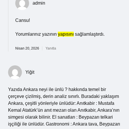
admin
Cansu!
Yorumlarınız yazının
yapısını
sağlamlaştırdı.
Nisan 20, 2026
Yanıtla
Yiğit
Yazıda Ankara neyi ile ünlü ? hakkında temel bir
çerçeve çizilmiş, derin analiz sınırlı. Buradaki yaklaşım
Ankara, çeşitli yönleriyle ünlüdür: Anıtkabir : Mustafa
Kemal Atatürk’ün anıt mezarı olan Anıtkabir, Ankara’nın
simgesi olarak bilinir. El sanatları : Beypazarı telkari
işçiliği ile ünlüdür. Gastronomi : Ankara tava, Beypazarı