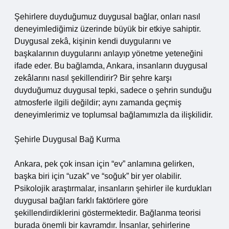
Şehirlere duyduğumuz duygusal bağlar, onları nasıl
deneyimlediğimiz üzerinde büyük bir etkiye sahiptir.
Duygusal zekâ, kişinin kendi duygularını ve
başkalarının duygularını anlayıp yönetme yeteneğini
ifade eder. Bu bağlamda, Ankara, insanların duygusal
zekâlarını nasıl şekillendirir? Bir şehre karşı
duyduğumuz duygusal tepki, sadece o şehrin sunduğu
atmosferle ilgili değildir; aynı zamanda geçmiş
deneyimlerimiz ve toplumsal bağlamımızla da ilişkilidir.
Şehirle Duygusal Bağ Kurma
Ankara, pek çok insan için “ev” anlamına gelirken,
başka biri için “uzak” ve “soğuk” bir yer olabilir.
Psikolojik araştırmalar, insanların şehirler ile kurdukları
duygusal bağları farklı faktörlere göre
şekillendirdiklerini göstermektedir. Bağlanma teorisi
burada önemli bir kavramdır. İnsanlar, şehirlerine