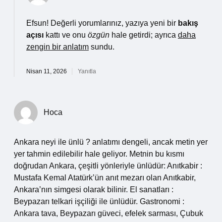
Efsun! Değerli yorumlarınız, yazıya yeni bir
bakış
açısı
kattı ve onu
özgün
hale getirdi; ayrıca
daha
zengin bir anlatım
sundu.
Nisan 11, 2026
Yanıtla
Hoca
Ankara neyi ile ünlü ? anlatımı dengeli, ancak metin yer
yer tahmin edilebilir hale geliyor. Metnin bu kısmı
doğrudan Ankara, çeşitli yönleriyle ünlüdür: Anıtkabir :
Mustafa Kemal Atatürk’ün anıt mezarı olan Anıtkabir,
Ankara’nın simgesi olarak bilinir. El sanatları :
Beypazarı telkari işçiliği ile ünlüdür. Gastronomi :
Ankara tava, Beypazarı güveci, efelek sarması, Çubuk