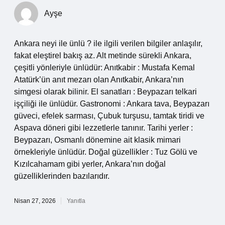
Ayşe
Ankara neyi ile ünlü ? ile ilgili verilen bilgiler anlaşılır,
fakat eleştirel bakış az. Alt metinde sürekli Ankara,
çeşitli yönleriyle ünlüdür: Anıtkabir : Mustafa Kemal
Atatürk’ün anıt mezarı olan Anıtkabir, Ankara’nın
simgesi olarak bilinir. El sanatları : Beypazarı telkari
işçiliği ile ünlüdür. Gastronomi : Ankara tava, Beypazarı
güveci, efelek sarması, Çubuk turşusu, tamtak tiridi ve
Aspava döneri gibi lezzetlerle tanınır. Tarihi yerler :
Beypazarı, Osmanlı dönemine ait klasik mimari
örnekleriyle ünlüdür. Doğal güzellikler : Tuz Gölü ve
Kızılcahamam gibi yerler, Ankara’nın doğal
güzelliklerinden bazılarıdır.
Nisan 27, 2026
Yanıtla