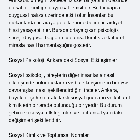
Anıtkabir, örneğin, sadece fiziksel bir yapının ötesinde,
ulusal bir kimliğin duygusal temsilidir. Bu tür yapılar,
duygusal hafıza üzerinde etkili olur. İnsanlar, bu
mekanlarda bir araya geldiklerinde belirli bir aidiyet
hissi yaşayabilirler. Burada ortaya çıkan psikolojik
süreç, duygusal bağların toplumsal kimlik ve kültürel
mirasla nasıl harmanlaştığını gösterir.
Sosyal Psikoloji: Ankara’daki Sosyal Etkileşimler
Sosyal psikoloji, bireylerin diğer insanlarla nasıl
etkileşimde bulunduklarını ve bu etkileşimlerin bireysel
davranışları nasıl şekillendirdiğini inceler. Ankara,
büyük bir şehir olarak, farklı sosyal grupların ve kültürel
kimliklerin bir arada bulunduğu bir yerdir. Bu durum,
şehirdeki sosyal etkileşimleri ve toplumsal yapıdaki
değişimleri şekillendirir.
Sosyal Kimlik ve Toplumsal Normlar