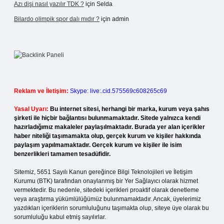
Azı dişi nasıl yazılır TDK ?
için
Selda
Bilardo olimpik spor dalı mıdır ?
için
admin
Reklam ve İletişim:
Skype: live:.cid.575569c608265c69
Yasal Uyarı:
Bu internet sitesi, herhangi bir marka, kurum veya şahıs
şirketi ile hiçbir bağlantısı bulunmamaktadır. Sitede yalnızca kendi
hazırladığımız makaleler paylaşılmaktadır. Burada yer alan içerikler
haber niteliği taşımamakta olup, gerçek kurum ve kişiler hakkında
paylaşım yapılmamaktadır. Gerçek kurum ve kişiler ile isim
benzerlikleri tamamen tesadüfidir.
Sitemiz, 5651 Sayılı Kanun gereğince Bilgi Teknolojileri ve İletişim
Kurumu (BTK) tarafından onaylanmış bir Yer Sağlayıcı olarak hizmet
vermektedir. Bu nedenle, sitedeki içerikleri proaktif olarak denetleme
veya araştırma yükümlülüğümüz bulunmamaktadır. Ancak, üyelerimiz
yazdıkları içeriklerin sorumluluğunu taşımakta olup, siteye üye olarak bu
sorumluluğu kabul etmiş sayılırlar.