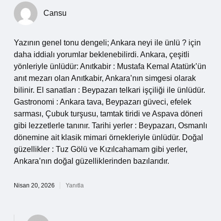
Cansu
Yazının genel tonu dengeli; Ankara neyi ile ünlü ? için
daha iddialı yorumlar beklenebilirdi. Ankara, çeşitli
yönleriyle ünlüdür: Anıtkabir : Mustafa Kemal Atatürk’ün
anıt mezarı olan Anıtkabir, Ankara’nın simgesi olarak
bilinir. El sanatları : Beypazarı telkari işçiliği ile ünlüdür.
Gastronomi : Ankara tava, Beypazarı güveci, efelek
sarması, Çubuk turşusu, tamtak tiridi ve Aspava döneri
gibi lezzetlerle tanınır. Tarihi yerler : Beypazarı, Osmanlı
dönemine ait klasik mimari örnekleriyle ünlüdür. Doğal
güzellikler : Tuz Gölü ve Kızılcahamam gibi yerler,
Ankara’nın doğal güzelliklerinden bazılarıdır.
Nisan 20, 2026
Yanıtla