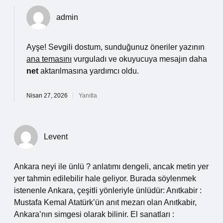
admin
Ayşe! Sevgili dostum, sunduğunuz öneriler yazının
ana temasını
vurguladı ve okuyucuya mesajın daha
net
aktarılmasına yardımcı oldu.
Nisan 27, 2026
Yanıtla
Levent
Ankara neyi ile ünlü ? anlatımı dengeli, ancak metin yer
yer tahmin edilebilir hale geliyor. Burada söylenmek
istenenle Ankara, çeşitli yönleriyle ünlüdür: Anıtkabir :
Mustafa Kemal Atatürk’ün anıt mezarı olan Anıtkabir,
Ankara’nın simgesi olarak bilinir. El sanatları :