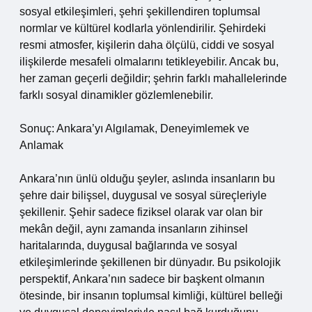
sosyal etkileşimleri, şehri şekillendiren toplumsal
normlar ve kültürel kodlarla yönlendirilir. Şehirdeki
resmi atmosfer, kişilerin daha ölçülü, ciddi ve sosyal
ilişkilerde mesafeli olmalarını tetikleyebilir. Ancak bu,
her zaman geçerli değildir; şehrin farklı mahallelerinde
farklı sosyal dinamikler gözlemlenebilir.
Sonuç: Ankara’yı Algılamak, Deneyimlemek ve
Anlamak
Ankara’nın ünlü olduğu şeyler, aslında insanların bu
şehre dair bilişsel, duygusal ve sosyal süreçleriyle
şekillenir. Şehir sadece fiziksel olarak var olan bir
mekân değil, aynı zamanda insanların zihinsel
haritalarında, duygusal bağlarında ve sosyal
etkileşimlerinde şekillenen bir dünyadır. Bu psikolojik
perspektif, Ankara’nın sadece bir başkent olmanın
ötesinde, bir insanın toplumsal kimliği, kültürel belleği