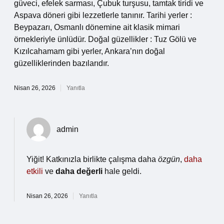
güveci, efelek sarması, Çubuk turşusu, tamtak tiridi ve
Aspava döneri gibi lezzetlerle tanınır. Tarihi yerler :
Beypazarı, Osmanlı dönemine ait klasik mimari
örnekleriyle ünlüdür. Doğal güzellikler : Tuz Gölü ve
Kızılcahamam gibi yerler, Ankara’nın doğal
güzelliklerinden bazılarıdır.
Nisan 26, 2026
Yanıtla
admin
Yiğit! Katkınızla birlikte çalışma daha
özgün
,
daha
etkili
ve
daha değerli
hale geldi.
Nisan 26, 2026
Yanıtla