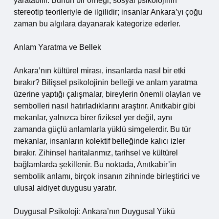
yaratabilir. Bunun bir örneği, sosyal psikolojinin
stereotip teorileriyle de ilgilidir; insanlar Ankara’yı çoğu
zaman bu algılara dayanarak kategorize ederler.
Anlam Yaratma ve Bellek
Ankara’nın kültürel mirası, insanlarda nasıl bir etki
bırakır? Bilişsel psikolojinin belleği ve anlam yaratma
üzerine yaptığı çalışmalar, bireylerin önemli olayları ve
sembolleri nasıl hatırladıklarını araştırır. Anıtkabir gibi
mekanlar, yalnızca birer fiziksel yer değil, aynı
zamanda güçlü anlamlarla yüklü simgelerdir. Bu tür
mekanlar, insanların kolektif belleğinde kalıcı izler
bırakır. Zihinsel haritalarımız, tarihsel ve kültürel
bağlamlarda şekillenir. Bu noktada, Anıtkabir’in
sembolik anlamı, birçok insanın zihninde birleştirici ve
ulusal aidiyet duygusu yaratır.
Duygusal Psikoloji: Ankara’nın Duygusal Yükü