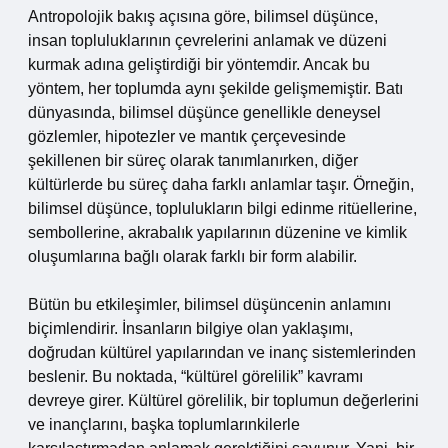
Antropolojik bakış açısına göre, bilimsel düşünce,
insan topluluklarının çevrelerini anlamak ve düzeni
kurmak adına geliştirdiği bir yöntemdir. Ancak bu
yöntem, her toplumda aynı şekilde gelişmemiştir. Batı
dünyasında, bilimsel düşünce genellikle deneysel
gözlemler, hipotezler ve mantık çerçevesinde
şekillenen bir süreç olarak tanımlanırken, diğer
kültürlerde bu süreç daha farklı anlamlar taşır. Örneğin,
bilimsel düşünce, toplulukların bilgi edinme ritüellerine,
sembollerine, akrabalık yapılarının düzenine ve kimlik
oluşumlarına bağlı olarak farklı bir form alabilir.
Bütün bu etkileşimler, bilimsel düşüncenin anlamını
biçimlendirir. İnsanların bilgiye olan yaklaşımı,
doğrudan kültürel yapılarından ve inanç sistemlerinden
beslenir. Bu noktada, “kültürel görelilik” kavramı
devreye girer. Kültürel görelilik, bir toplumun değerlerini
ve inançlarını, başka toplumlarınkilerle