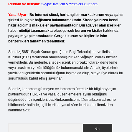
Reklam ve İletişim:
Skype: live:.cid.575569c608265c69
Yasal Uyarı:
Bu internet sitesi, herhangi bir marka, kurum veya şahıs
şirketi ile hiçbir bağlantısı bulunmamaktadır. Sitede yalnızca kendi
hazırladığımız makaleler paylaşılmaktadır. Burada yer alan içerikler
haber niteliği taşımamakta olup, gerçek kurum ve kişiler hakkında
paylaşım yapılmamaktadır. Gerçek kurum ve kişiler ile isim
benzerlikleri tamamen tesadüfidir.
Sitemiz, 5651 Sayılı Kanun gereğince Bilgi Teknolojileri ve İletişim
Kurumu (BTK) tarafından onaylanmış bir Yer Sağlayıcı olarak hizmet
vermektedir. Bu nedenle, sitedeki içerikleri proaktif olarak denetleme
veya araştırma yükümlülüğümüz bulunmamaktadır. Ancak, üyelerimiz
yazdıkları içeriklerin sorumluluğunu taşımakta olup, siteye üye olarak bu
sorumluluğu kabul etmiş sayılırlar.
Sitemiz, kar amacı gütmeyen ve tamamen ücretsiz bir bilgi paylaşım
platformudur. Hukuka ve yasal düzenlemelere aykırı olduğunu
düşündüğünüz içerikleri,
backlinkpanelicomtr@gmail.com
adresine
bildirmeniz halinde, ilgili içerikler yasal süre içerisinde sitemizden
kaldırılacaktır.
Arama