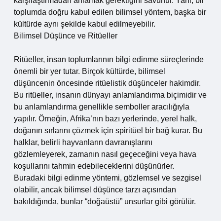
karşılaştırmadan anlamak gerektiğini savunur. Yani, bir
toplumda doğru kabul edilen bilimsel yöntem, başka bir
kültürde aynı şekilde kabul edilmeyebilir.
Bilimsel Düşünce ve Ritüeller
Ritüeller, insan toplumlarının bilgi edinme süreçlerinde
önemli bir yer tutar. Birçok kültürde, bilimsel
düşüncenin öncesinde ritüelistik düşünceler hakimdir.
Bu ritüeller, insanın dünyayı anlamlandırma biçimidir ve
bu anlamlandırma genellikle semboller aracılığıyla
yapılır. Örneğin, Afrika’nın bazı yerlerinde, yerel halk,
doğanın sırlarını çözmek için spiritüel bir bağ kurar. Bu
halklar, belirli hayvanların davranışlarını
gözlemleyerek, zamanın nasıl geçeceğini veya hava
koşullarını tahmin edebileceklerini düşünürler.
Buradaki bilgi edinme yöntemi, gözlemsel ve sezgisel
olabilir, ancak bilimsel düşünce tarzı açısından
bakıldığında, bunlar “doğaüstü” unsurlar gibi görülür.