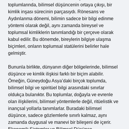
toplumlarında, bilimsel düşüncenin ortaya çıkışı, bir
kimlik inşası sürecinin parçasıydı. Rönesans ve
Aydınlanma dönemi, bilimin sadece bir bilgi edinme
yöntemi olarak değil, aynı zamanda bireysel ve
toplumsal kimliklerin tanımlandığı bir çerçeve olarak
kabul edilir. Bu dönemde, bireylerin bilgiye ulaşma
biçimleri, onların toplumsal statülerini belirler hale
gelmiştir.
Bununla birlikte, dünyanın diğer bölgelerinde, bilimsel
düşünce ve kimlik ilişkisi farklı bir biçim alabilir.
Örneğin, Güneydoğu Asya’daki birçok toplumda,
bilimsel bilgi ve spiritüel bilgi arasındaki sınırlar
oldukça bulanıktır. Bu toplumlar, doğayla ve evrenle
olan ilişkilerini, bilimsel yöntemlerle değil, ritüelistik ve
inançsal yollarla tanımlarlar. Buradaki bilimsel
düşünce, sadece gözlemlerle sınırlı kalmaz, aynı
zamanda duygusal ve manevi bir bileşeni de içerir.