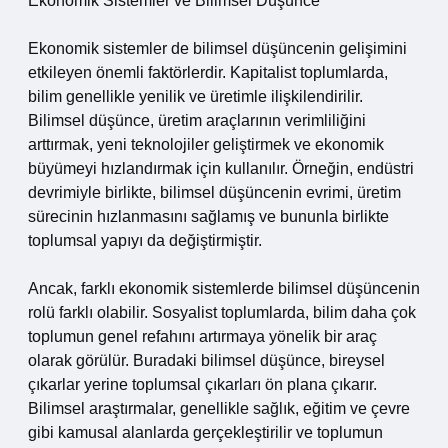
Ekonomik Sistemler ve Bilimsel Düşünce
Ekonomik sistemler de bilimsel düşüncenin gelişimini
etkileyen önemli faktörlerdir. Kapitalist toplumlarda,
bilim genellikle yenilik ve üretimle ilişkilendirilir.
Bilimsel düşünce, üretim araçlarının verimliliğini
arttırmak, yeni teknolojiler geliştirmek ve ekonomik
büyümeyi hızlandırmak için kullanılır. Örneğin, endüstri
devrimiyle birlikte, bilimsel düşüncenin evrimi, üretim
sürecinin hızlanmasını sağlamış ve bununla birlikte
toplumsal yapıyı da değiştirmiştir.
Ancak, farklı ekonomik sistemlerde bilimsel düşüncenin
rolü farklı olabilir. Sosyalist toplumlarda, bilim daha çok
toplumun genel refahını artırmaya yönelik bir araç
olarak görülür. Buradaki bilimsel düşünce, bireysel
çıkarlar yerine toplumsal çıkarları ön plana çıkarır.
Bilimsel araştırmalar, genellikle sağlık, eğitim ve çevre
gibi kamusal alanlarda gerçekleştirilir ve toplumun