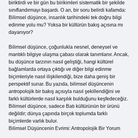
biriktirdi ve bir gün bu birikimleri sistematik bir şekilde
sınıflandırmayı başardı. O an, bir soru belirdi kafamda:
Bilimsel düşünce, insanlık tarihindeki tek doğru bilgi
edinme yolu mu? Yoksa bir kültürün bakış açısına mı
dayanıyor?
Bilimsel düşünce, çoğunlukla nesnel, deneysel ve
mantıklı bilgiye ulaşma çabası olarak tanımlanır. Ancak,
bu düşünce tarzının nasıl geliştiği, hangi kültürel
bağlamlarda ortaya çıktığı ve diğer bilgi edinme
biçimleriyle nasıl ilişkilendiği, bize daha geniş bir
perspektif sunar. Bu yazıda, bilimsel düşüncenin
antropolojik bir bakış açısıyla nasıl şekillendiğini ve
farklı kültürlerde nasıl karşılık bulduğunu keşfedeceğiz.
Bilimsel düşünce, sadece Batı kültürünün bir ürünü
değildir; dünya çapında birçok toplumda farklı
biçimlerde varlık bulur.
Bilimsel Düşüncenin Evrimi: Antropolojik Bir Yorum