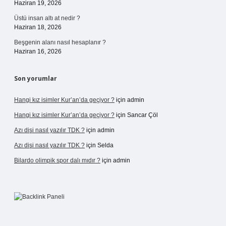
Haziran 19, 2026
Üstü insan altı at nedir ?
Haziran 18, 2026
Beşgenin alanı nasıl hesaplanır ?
Haziran 16, 2026
Son yorumlar
Hangi kız isimler Kur’an’da geçiyor ?
için
admin
Hangi kız isimler Kur’an’da geçiyor ?
için
Sancar Çöl
Azı dişi nasıl yazılır TDK ?
için
admin
Azı dişi nasıl yazılır TDK ?
için
Selda
Bilardo olimpik spor dalı mıdır ?
için
admin