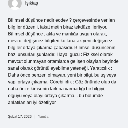
Işıktaş
Bilimsel düşünce nedir eodev ? çerçevesinde verilen
bilgiler düzenli, fakat metin biraz tekdüze ilerliyor.
Bilimsel düşünce , akla ve mantığa uygun olarak,
mevcut değişmez bilgileri kullanarak yeni değişmez
bilgiler ortaya çıkarma çabasıdır. Bilimsel düşüncenin
bazı unsurları şunlardır: Hayal gücü : Fiziksel olarak
mevcut olunmayan ortamlarda gelişen olayları beyinde
sanal olarak görüntüleyebilme yeteneği. Yaratıcılık :
Daha önce benzeri olmayan, yeni bir bilgi, buluş veya
yapı ortaya çıkarma. Görebilirlik : Göz önünde olup da
daha önce kimsenin farkına varmadığı bir bilgiyi,
olguyu veya olayı ortaya çıkarma. . bu bölümde
anlatılanları iyi özetliyor.
Şubat 17, 2026
Yanıtla