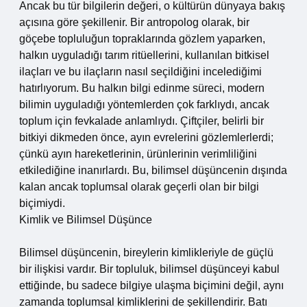
Ancak bu tür bilgilerin değeri, o kültürün dünyaya bakış
açısına göre şekillenir. Bir antropolog olarak, bir
göçebe topluluğun topraklarında gözlem yaparken,
halkın uyguladığı tarım ritüellerini, kullanılan bitkisel
ilaçları ve bu ilaçların nasıl seçildiğini incelediğimi
hatırlıyorum. Bu halkın bilgi edinme süreci, modern
bilimin uyguladığı yöntemlerden çok farklıydı, ancak
toplum için fevkalade anlamlıydı. Çiftçiler, belirli bir
bitkiyi dikmeden önce, ayın evrelerini gözlemlerlerdi;
çünkü ayın hareketlerinin, ürünlerinin verimliliğini
etkilediğine inanırlardı. Bu, bilimsel düşüncenin dışında
kalan ancak toplumsal olarak geçerli olan bir bilgi
biçimiydi.
Kimlik ve Bilimsel Düşünce
Bilimsel düşüncenin, bireylerin kimlikleriyle de güçlü
bir ilişkisi vardır. Bir topluluk, bilimsel düşünceyi kabul
ettiğinde, bu sadece bilgiye ulaşma biçimini değil, aynı
zamanda toplumsal kimliklerini de şekillendirir. Batı