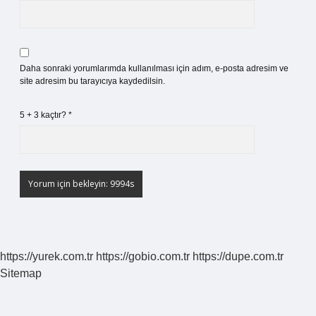
Daha sonraki yorumlarımda kullanılması için adım, e-posta adresim ve
site adresim bu tarayıcıya kaydedilsin.
5 + 3 kaçtır?
*
https://yurek.com.tr
https://gobio.com.tr
https://dupe.com.tr
Sitemap