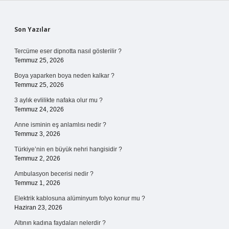
Sidebar
Son Yazılar
Tercüme eser dipnotta nasıl gösterilir ?
Temmuz 25, 2026
Boya yaparken boya neden kalkar ?
Temmuz 25, 2026
3 aylık evlilikte nafaka olur mu ?
Temmuz 24, 2026
Anne isminin eş anlamlısı nedir ?
Temmuz 3, 2026
Türkiye’nin en büyük nehri hangisidir ?
Temmuz 2, 2026
Ambulasyon becerisi nedir ?
Temmuz 1, 2026
Elektrik kablosuna alüminyum folyo konur mu ?
Haziran 23, 2026
Altının kadına faydaları nelerdir ?