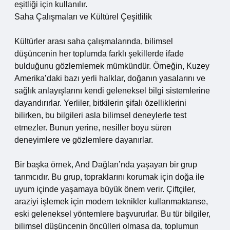
eşitliği için kullanılır.
Saha Çalışmaları ve Kültürel Çeşitlilik
Kültürler arası saha çalışmalarında, bilimsel
düşüncenin her toplumda farklı şekillerde ifade
bulduğunu gözlemlemek mümkündür. Örneğin, Kuzey
Amerika’daki bazı yerli halklar, doğanın yasalarını ve
sağlık anlayışlarını kendi geleneksel bilgi sistemlerine
dayandırırlar. Yerliler, bitkilerin şifalı özelliklerini
bilirken, bu bilgileri asla bilimsel deneylerle test
etmezler. Bunun yerine, nesiller boyu süren
deneyimlere ve gözlemlere dayanırlar.
Bir başka örnek, And Dağları’nda yaşayan bir grup
tarımcıdır. Bu grup, topraklarını korumak için doğa ile
uyum içinde yaşamaya büyük önem verir. Çiftçiler,
araziyi işlemek için modern teknikler kullanmaktanse,
eski geleneksel yöntemlere başvururlar. Bu tür bilgiler,
bilimsel düşüncenin öncülleri olmasa da, toplumun