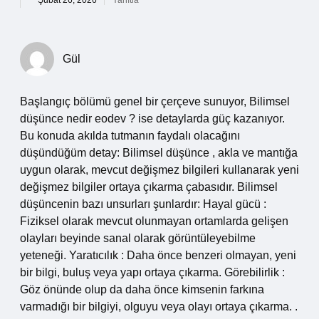
Şubat 26, 2026
Yanıtla
Gül
Başlangıç bölümü genel bir çerçeve sunuyor, Bilimsel
düşünce nedir eodev ? ise detaylarda güç kazanıyor.
Bu konuda akılda tutmanın faydalı olacağını
düşündüğüm detay: Bilimsel düşünce , akla ve mantığa
uygun olarak, mevcut değişmez bilgileri kullanarak yeni
değişmez bilgiler ortaya çıkarma çabasıdır. Bilimsel
düşüncenin bazı unsurları şunlardır: Hayal gücü :
Fiziksel olarak mevcut olunmayan ortamlarda gelişen
olayları beyinde sanal olarak görüntüleyebilme
yeteneği. Yaratıcılık : Daha önce benzeri olmayan, yeni
bir bilgi, buluş veya yapı ortaya çıkarma. Görebilirlik :
Göz önünde olup da daha önce kimsenin farkına
varmadığı bir bilgiyi, olguyu veya olayı ortaya çıkarma. .