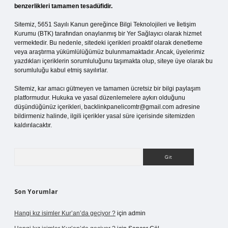
benzerlikleri tamamen tesadüfidir.
Sitemiz, 5651 Sayılı Kanun gereğince Bilgi Teknolojileri ve İletişim
Kurumu (BTK) tarafından onaylanmış bir Yer Sağlayıcı olarak hizmet
vermektedir. Bu nedenle, sitedeki içerikleri proaktif olarak denetleme
veya araştırma yükümlülüğümüz bulunmamaktadır. Ancak, üyelerimiz
yazdıkları içeriklerin sorumluluğunu taşımakta olup, siteye üye olarak bu
sorumluluğu kabul etmiş sayılırlar.
Sitemiz, kar amacı gütmeyen ve tamamen ücretsiz bir bilgi paylaşım
platformudur. Hukuka ve yasal düzenlemelere aykırı olduğunu
düşündüğünüz içerikleri,
backlinkpanelicomtr@gmail.com
adresine
bildirmeniz halinde, ilgili içerikler yasal süre içerisinde sitemizden
kaldırılacaktır.
Arama
Son Yorumlar
Hangi kız isimler Kur’an’da geçiyor ?
için
admin