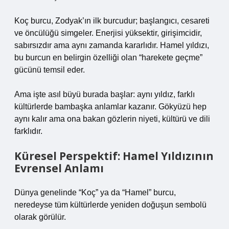
Koç burcu, Zodyak’ın ilk burcudur; başlangıcı, cesareti
ve öncülüğü simgeler. Enerjisi yüksektir, girişimcidir,
sabırsızdır ama aynı zamanda kararlıdır. Hamel yıldızı,
bu burcun en belirgin özelliği olan “harekete geçme”
gücünü temsil eder.
Ama işte asıl büyü burada başlar: aynı yıldız, farklı
kültürlerde bambaşka anlamlar kazanır. Gökyüzü hep
aynı kalır ama ona bakan gözlerin niyeti, kültürü ve dili
farklıdır.
Küresel Perspektif: Hamel Yıldızının
Evrensel Anlamı
Dünya genelinde “Koç” ya da “Hamel” burcu,
neredeyse tüm kültürlerde yeniden doğuşun sembolü
olarak görülür.