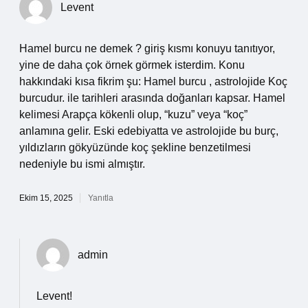
Levent
Hamel burcu ne demek ? giriş kısmı konuyu tanıtıyor,
yine de daha çok örnek görmek isterdim. Konu
hakkındaki kısa fikrim şu: Hamel burcu , astrolojide Koç
burcudur. ile tarihleri arasında doğanları kapsar. Hamel
kelimesi Arapça kökenli olup, “kuzu” veya “koç”
anlamına gelir. Eski edebiyatta ve astrolojide bu burç,
yıldızların gökyüzünde koç şekline benzetilmesi
nedeniyle bu ismi almıştır.
Ekim 15, 2025
Yanıtla
admin
Levent!