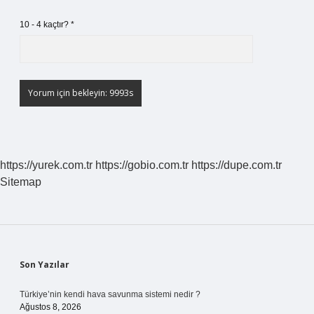
10 - 4 kaçtır?
*
https://yurek.com.tr
https://gobio.com.tr
https://dupe.com.tr
Sitemap
Sidebar
Son Yazılar
Türkiye’nin kendi hava savunma sistemi nedir ?
Ağustos 8, 2026