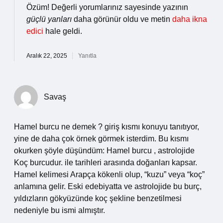
Özüm! Değerli yorumlarınız sayesinde yazının
güçlü yanları
daha görünür oldu ve metin
daha ikna
edici
hale geldi.
Aralık 22, 2025
Yanıtla
Savaş
Hamel burcu ne demek ? giriş kısmı konuyu tanıtıyor,
yine de daha çok örnek görmek isterdim. Bu kısmı
okurken şöyle düşündüm: Hamel burcu , astrolojide
Koç burcudur. ile tarihleri arasında doğanları kapsar.
Hamel kelimesi Arapça kökenli olup, “kuzu” veya “koç”
anlamına gelir. Eski edebiyatta ve astrolojide bu burç,
yıldızların gökyüzünde koç şekline benzetilmesi
nedeniyle bu ismi almıştır.