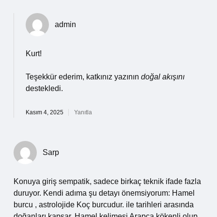
admin
Kurt!
Teşekkür ederim, katkınız yazının
doğal akışını
destekledi.
Kasım 4, 2025
Yanıtla
Sarp
Konuya giriş sempatik, sadece birkaç teknik ifade fazla
duruyor. Kendi adıma şu detayı önemsiyorum: Hamel
burcu , astrolojide Koç burcudur. ile tarihleri arasında
doğanları kapsar. Hamel kelimesi Arapça kökenli olup,