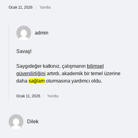
Ocak 11, 2026
Yanıtla
admin
Savaş!
Saygıdeğer katkınız, çalışmanın
bilimsel
güvenilirliğini
artırdı, akademik bir temel üzerine
daha
sağlam
oturmasına yardımcı oldu.
Ocak 11, 2026
Yanıtla
Dilek