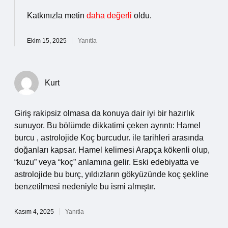
Katkınızla metin
daha değerli
oldu.
Ekim 15, 2025
Yanıtla
Kurt
Giriş rakipsiz olmasa da konuya dair iyi bir hazırlık
sunuyor. Bu bölümde dikkatimi çeken ayrıntı: Hamel
burcu , astrolojide Koç burcudur. ile tarihleri arasında
doğanları kapsar. Hamel kelimesi Arapça kökenli olup,
“kuzu” veya “koç” anlamına gelir. Eski edebiyatta ve
astrolojide bu burç, yıldızların gökyüzünde koç şekline
benzetilmesi nedeniyle bu ismi almıştır.
Kasım 4, 2025
Yanıtla