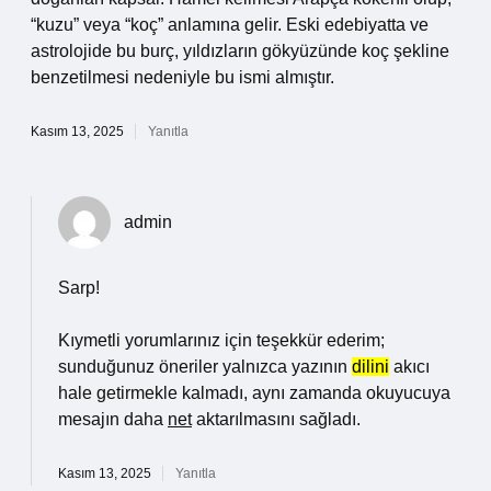
“kuzu” veya “koç” anlamına gelir. Eski edebiyatta ve
astrolojide bu burç, yıldızların gökyüzünde koç şekline
benzetilmesi nedeniyle bu ismi almıştır.
Kasım 13, 2025
Yanıtla
admin
Sarp!
Kıymetli yorumlarınız için teşekkür ederim;
sunduğunuz öneriler yalnızca yazının
dilini
akıcı
hale getirmekle kalmadı, aynı zamanda okuyucuya
mesajın daha
net
aktarılmasını sağladı.
Kasım 13, 2025
Yanıtla