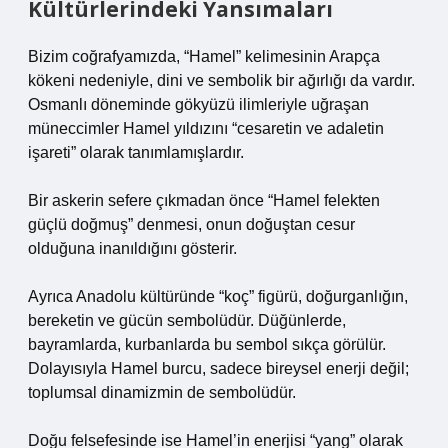
Kültürlerindeki Yansımaları
Bizim coğrafyamızda, “Hamel” kelimesinin Arapça
kökeni nedeniyle, dini ve sembolik bir ağırlığı da vardır.
Osmanlı döneminde gökyüzü ilimleriyle uğraşan
müneccimler Hamel yıldızını “cesaretin ve adaletin
işareti” olarak tanımlamışlardır.
Bir askerin sefere çıkmadan önce “Hamel felekten
güçlü doğmuş” denmesi, onun doğuştan cesur
olduğuna inanıldığını gösterir.
Ayrıca Anadolu kültüründe “koç” figürü, doğurganlığın,
bereketin ve gücün sembolüdür. Düğünlerde,
bayramlarda, kurbanlarda bu sembol sıkça görülür.
Dolayısıyla Hamel burcu, sadece bireysel enerji değil;
toplumsal dinamizmin de sembolüdür.
Doğu felsefesinde ise Hamel’in enerjisi “yang” olarak