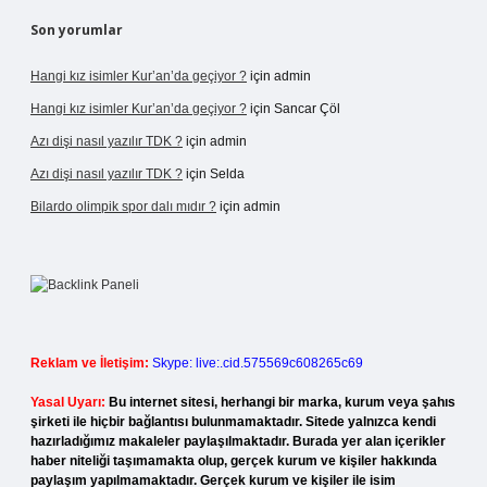
Son yorumlar
Hangi kız isimler Kur’an’da geçiyor ?
için
admin
Hangi kız isimler Kur’an’da geçiyor ?
için
Sancar Çöl
Azı dişi nasıl yazılır TDK ?
için
admin
Azı dişi nasıl yazılır TDK ?
için
Selda
Bilardo olimpik spor dalı mıdır ?
için
admin
Reklam ve İletişim:
Skype: live:.cid.575569c608265c69
Yasal Uyarı:
Bu internet sitesi, herhangi bir marka, kurum veya şahıs
şirketi ile hiçbir bağlantısı bulunmamaktadır. Sitede yalnızca kendi
hazırladığımız makaleler paylaşılmaktadır. Burada yer alan içerikler
haber niteliği taşımamakta olup, gerçek kurum ve kişiler hakkında
paylaşım yapılmamaktadır. Gerçek kurum ve kişiler ile isim