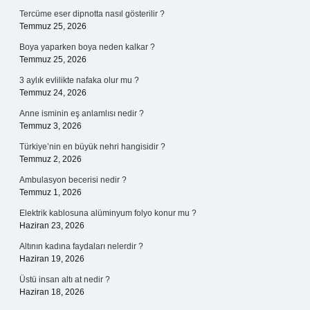
Tercüme eser dipnotta nasıl gösterilir ?
Temmuz 25, 2026
Boya yaparken boya neden kalkar ?
Temmuz 25, 2026
3 aylık evlilikte nafaka olur mu ?
Temmuz 24, 2026
Anne isminin eş anlamlısı nedir ?
Temmuz 3, 2026
Türkiye’nin en büyük nehri hangisidir ?
Temmuz 2, 2026
Ambulasyon becerisi nedir ?
Temmuz 1, 2026
Elektrik kablosuna alüminyum folyo konur mu ?
Haziran 23, 2026
Altının kadına faydaları nelerdir ?
Haziran 19, 2026
Üstü insan altı at nedir ?
Haziran 18, 2026