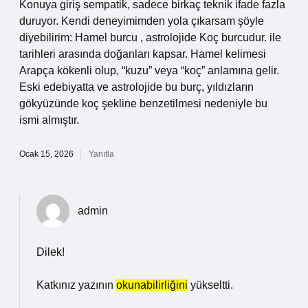
Konuya giriş sempatik, sadece birkaç teknik ifade fazla
duruyor. Kendi deneyimimden yola çıkarsam şöyle
diyebilirim: Hamel burcu , astrolojide Koç burcudur. ile
tarihleri arasında doğanları kapsar. Hamel kelimesi
Arapça kökenli olup, “kuzu” veya “koç” anlamına gelir.
Eski edebiyatta ve astrolojide bu burç, yıldızların
gökyüzünde koç şekline benzetilmesi nedeniyle bu
ismi almıştır.
Ocak 15, 2026
Yanıtla
admin
Dilek!
Katkınız yazının
okunabilirliğini
yükseltti.