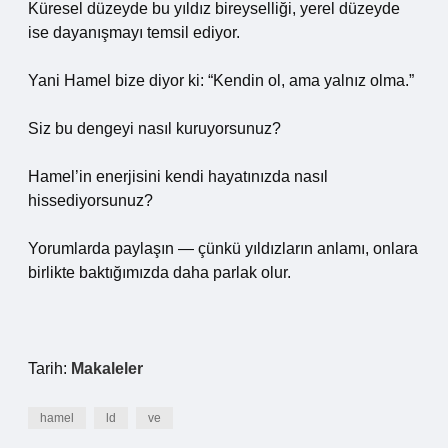
Küresel düzeyde bu yıldız bireyselliği, yerel düzeyde
ise dayanışmayı temsil ediyor.
Yani Hamel bize diyor ki: “Kendin ol, ama yalnız olma.”
Siz bu dengeyi nasıl kuruyorsunuz?
Hamel’in enerjisini kendi hayatınızda nasıl
hissediyorsunuz?
Yorumlarda paylaşın — çünkü yıldızların anlamı, onlara
birlikte baktığımızda daha parlak olur.
Tarih:
Makaleler
hamel
ld
ve