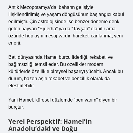
Antik Mezopotamya’da, baharın gelişiyle
ilişkilendirilmiş ve yaşam döngüsünün başlangıcı kabul
edilmiştir. Çin astrolojisinde ise benzer döneme denk
gelen hayvan “Ejderha” ya da “Tavşan” olabilir ama
özünde hep aynı mesaj vardır: hareket, canlanma, yeni
enerji.
Batı dünyasında Hamel burcu liderliği, rekabeti ve
bağımsızlığı temsil eder. Bu özellikler modern
kültürlerde özellikle bireysel başarıyı yüceltir. Ancak bu
durum, bazen aşırı rekabet ve bencillik olarak da
eleştirilebilir.
Yani Hamel, küresel düzlemde “ben varım” diyen bir
burçtur.
Yerel Perspektif: Hamel’in
Anadolu’daki ve Doğu