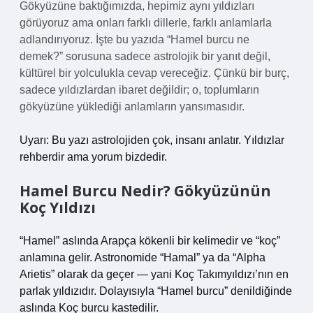
Gökyüzüne baktığımızda, hepimiz aynı yıldızları
görüyoruz ama onları farklı dillerle, farklı anlamlarla
adlandırıyoruz. İşte bu yazıda “Hamel burcu ne
demek?” sorusuna sadece astrolojik bir yanıt değil,
kültürel bir yolculukla cevap vereceğiz. Çünkü bir burç,
sadece yıldızlardan ibaret değildir; o, toplumların
gökyüzüne yüklediği anlamların yansımasıdır.
Uyarı: Bu yazı astrolojiden çok, insanı anlatır. Yıldızlar
rehberdir ama yorum bizdedir.
Hamel Burcu Nedir? Gökyüzünün
Koç Yıldızı
“Hamel” aslında Arapça kökenli bir kelimedir ve “koç”
anlamına gelir. Astronomide “Hamal” ya da “Alpha
Arietis” olarak da geçer — yani Koç Takımyıldızı’nın en
parlak yıldızıdır. Dolayısıyla “Hamel burcu” denildiğinde
aslında Koç burcu kastedilir.