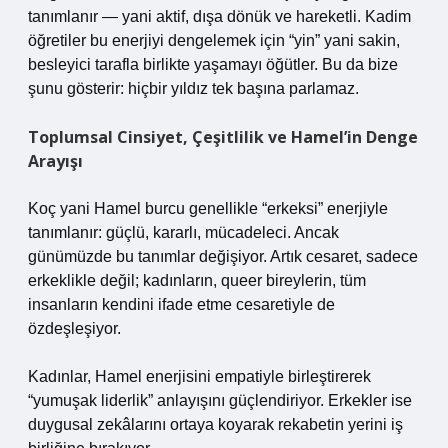
tanımlanır — yani aktif, dışa dönük ve hareketli. Kadim
öğretiler bu enerjiyi dengelemek için “yin” yani sakin,
besleyici tarafla birlikte yaşamayı öğütler. Bu da bize
şunu gösterir: hiçbir yıldız tek başına parlamaz.
Toplumsal Cinsiyet, Çeşitlilik ve Hamel’in Denge
Arayışı
Koç yani Hamel burcu genellikle “erkeksi” enerjiyle
tanımlanır: güçlü, kararlı, mücadeleci. Ancak
günümüzde bu tanımlar değişiyor. Artık cesaret, sadece
erkeklikle değil; kadınların, queer bireylerin, tüm
insanların kendini ifade etme cesaretiyle de
özdeşleşiyor.
Kadınlar, Hamel enerjisini empatiyle birleştirerek
“yumuşak liderlik” anlayışını güçlendiriyor. Erkekler ise
duygusal zekâlarını ortaya koyarak rekabetin yerini iş