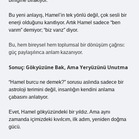
birliğine bırakıyor.
Bu yeni anlayış, Hamel’in tek yönlü değil, çok sesli bir
enerji olduğunu kanıtlıyor. Artık Hamel sadece “ben
varım” demiyor; “biz varız” diyor.
Bu, hem bireysel hem toplumsal bir dönüşüm çağrısı:
güç paylaşılınca anlam kazanıyor.
Sonuç: Gökyüzüne Bak, Ama Yeryüzünü Unutma
“Hamel burcu ne demek?” sorusu aslında sadece bir
astroloji terimini değil, insanlığın kendini anlama
çabasını anlatıyor.
Evet, Hamel gökyüzündeki bir yıldız. Ama aynı
zamanda içimizdeki kıvılcım, ilk adım, yeniden doğma
gücü.