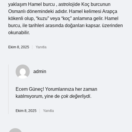
yaklaşım Hamel burcu , astrolojide Koç burcunun
Osmanlı dönemindeki adıdır. Hamel kelimesi Arapça
kökenli olup, “kuzu” veya “koç” anlamına gelir. Hamel
burcu, ile tarihleri arasında doğanları kapsar. üzerinden
okunabilir.
Ekim 8, 2025
Yanıtla
admin
Ecem Güneç! Yorumlarınıza her zaman
katılmıyorum, yine de
çok değerliydi
.
Ekim 8, 2025
Yanıtla