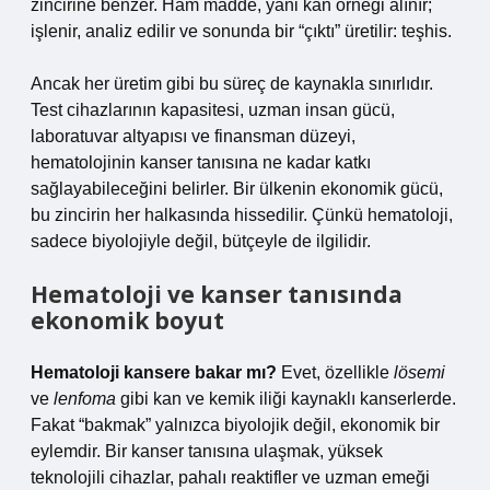
zincirine benzer. Ham madde, yani kan örneği alınır;
işlenir, analiz edilir ve sonunda bir “çıktı” üretilir: teşhis.
Ancak her üretim gibi bu süreç de kaynakla sınırlıdır.
Test cihazlarının kapasitesi, uzman insan gücü,
laboratuvar altyapısı ve finansman düzeyi,
hematolojinin kanser tanısına ne kadar katkı
sağlayabileceğini belirler.
Bir ülkenin ekonomik gücü
,
bu zincirin her halkasında hissedilir. Çünkü hematoloji,
sadece biyolojiyle değil, bütçeyle de ilgilidir.
Hematoloji ve kanser tanısında
ekonomik boyut
Hematoloji kansere bakar mı?
Evet, özellikle
lösemi
ve
lenfoma
gibi kan ve kemik iliği kaynaklı kanserlerde.
Fakat “bakmak” yalnızca biyolojik değil, ekonomik bir
eylemdir. Bir kanser tanısına ulaşmak, yüksek
teknolojili cihazlar, pahalı reaktifler ve uzman emeği