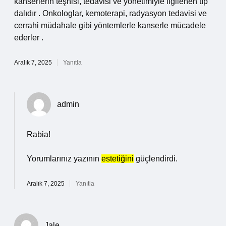
kanserlerin teşhisi, tedavisi ve yönetimiyle ilgilenen tıp
dalıdır . Onkologlar, kemoterapi, radyasyon tedavisi ve
cerrahi müdahale gibi yöntemlerle kanserle mücadele
ederler .
Aralık 7, 2025
Yanıtla
admin
Rabia!
Yorumlarınız yazının
estetiğini
güçlendirdi.
Aralık 7, 2025
Yanıtla
Jale