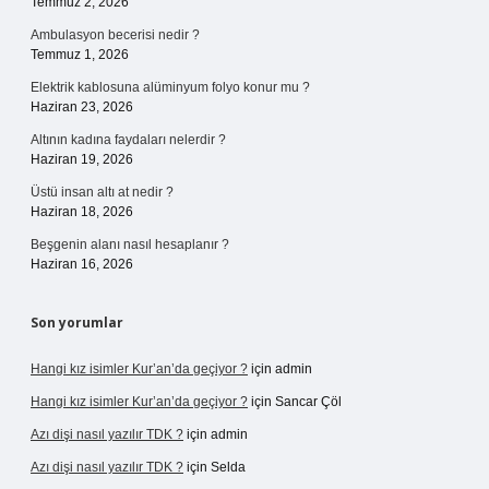
Temmuz 2, 2026
Ambulasyon becerisi nedir ?
Temmuz 1, 2026
Elektrik kablosuna alüminyum folyo konur mu ?
Haziran 23, 2026
Altının kadına faydaları nelerdir ?
Haziran 19, 2026
Üstü insan altı at nedir ?
Haziran 18, 2026
Beşgenin alanı nasıl hesaplanır ?
Haziran 16, 2026
Son yorumlar
Hangi kız isimler Kur’an’da geçiyor ?
için
admin
Hangi kız isimler Kur’an’da geçiyor ?
için
Sancar Çöl
Azı dişi nasıl yazılır TDK ?
için
admin
Azı dişi nasıl yazılır TDK ?
için
Selda