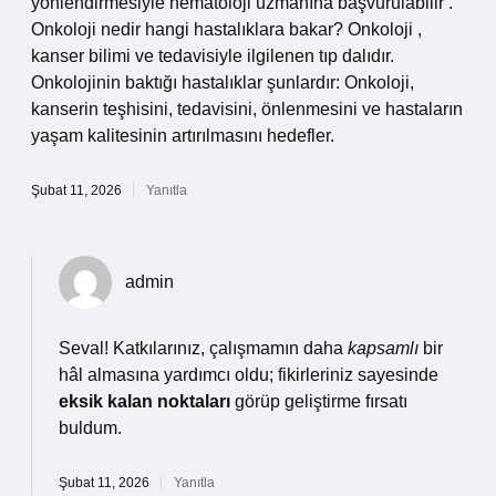
yönlendirmesiyle hematoloji uzmanına başvurulabilir .
Onkoloji nedir hangi hastalıklara bakar? Onkoloji ,
kanser bilimi ve tedavisiyle ilgilenen tıp dalıdır.
Onkolojinin baktığı hastalıklar şunlardır: Onkoloji,
kanserin teşhisini, tedavisini, önlenmesini ve hastaların
yaşam kalitesinin artırılmasını hedefler.
Şubat 11, 2026
Yanıtla
admin
Seval! Katkılarınız, çalışmamın daha
kapsamlı
bir
hâl almasına yardımcı oldu; fikirleriniz sayesinde
eksik kalan noktaları
görüp geliştirme fırsatı
buldum.
Şubat 11, 2026
Yanıtla