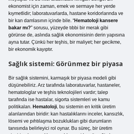
ekonomist için zaman, emek ve sermaye her yerde
kıymetlidir; laboratuvarlarda, hastane koridorlarında ve
bir kan damlasının içinde bile. “
Hematoloji kansere
bakar mı?
” sorusu, yüzeyde tıbbi bir merak gibi
görünse de, aslında sağlık ekonomisinin derin yapısına
ayna tutar. Çünkü her teşhis, bir maliyet; her gecikme,
bir ekonomik kayıptır.
Sağlık sistemi: Görünmez bir piyasa
Bir sağlık sistemini, karmaşık bir piyasa modeli gibi
düşünebiliriz. Arz tarafında laboratuvarlar, hastaneler,
hematologlar ve teşhis teknolojileri vardır; talep
tarafında ise hastalar, sigorta sistemleri ve kamu
politikaları.
Hematoloji
, bu sistemin en kritik üretim
alanlarından biridir: kan hastalıklarını inceler, kansızlık,
lösemi ve pıhtılaşma bozuklukları gibi durumların
tanısında belirleyici rol oynar. Bu süreç, bir üretim