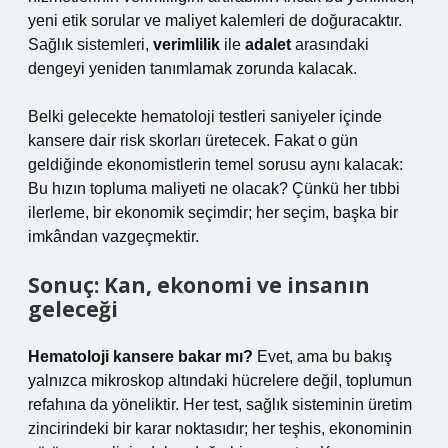
yeni etik sorular ve maliyet kalemleri de doğuracaktır.
Sağlık sistemleri,
verimlilik
ile
adalet
arasındaki
dengeyi yeniden tanımlamak zorunda kalacak.
Belki gelecekte hematoloji testleri saniyeler içinde
kansere dair risk skorları üretecek. Fakat o gün
geldiğinde ekonomistlerin temel sorusu aynı kalacak:
Bu hızın topluma maliyeti ne olacak?
Çünkü her tıbbi
ilerleme, bir ekonomik seçimdir; her seçim, başka bir
imkândan vazgeçmektir.
Sonuç: Kan, ekonomi ve insanın
geleceği
Hematoloji kansere bakar mı?
Evet, ama bu bakış
yalnızca mikroskop altındaki hücrelere değil, toplumun
refahına da yöneliktir. Her test, sağlık sisteminin üretim
zincirindeki bir karar noktasıdır; her teşhis, ekonominin