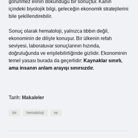
görünmez elinin dokunduğu bir sonuçtur. Kanın
içindeki biyolojik bilgi, geleceğin ekonomik stratejilerini
bile şekillendirebilir.
Sonuç olarak hematoloji, yalnızca tıbbın değil,
ekonominin de diliyle konuşur. Bir ülkenin refah
seviyesi, laboratuvar sonuçlarının hızında,
doğruluğunda ve erişilebilirliğinde gizlidir. Ekonominin
temel yasası burada da geçerlidir:
Kaynaklar sınırlı,
ama insanın anlam arayışı sınırsızdır.
Tarih:
Makaleler
bir
hematoloji
ve