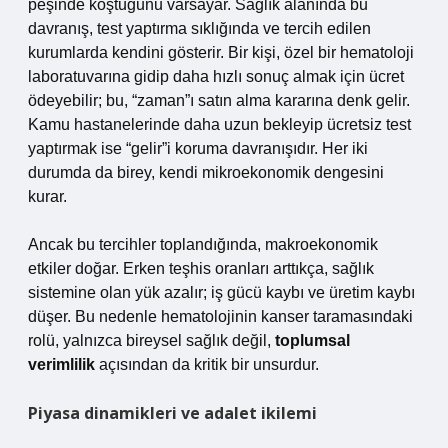
peşinde koştuğunu varsayar. Sağlık alanında bu
davranış, test yaptırma sıklığında ve tercih edilen
kurumlarda kendini gösterir. Bir kişi, özel bir hematoloji
laboratuvarına gidip daha hızlı sonuç almak için ücret
ödeyebilir; bu, “zaman”ı satın alma kararına denk gelir.
Kamu hastanelerinde daha uzun bekleyip ücretsiz test
yaptırmak ise “gelir”i koruma davranışıdır. Her iki
durumda da birey, kendi mikroekonomik dengesini
kurar.
Ancak bu tercihler toplandığında, makroekonomik
etkiler doğar. Erken teşhis oranları arttıkça, sağlık
sistemine olan yük azalır; iş gücü kaybı ve üretim kaybı
düşer. Bu nedenle hematolojinin kanser taramasındaki
rolü, yalnızca bireysel sağlık değil,
toplumsal
verimlilik
açısından da kritik bir unsurdur.
Piyasa dinamikleri ve adalet ikilemi