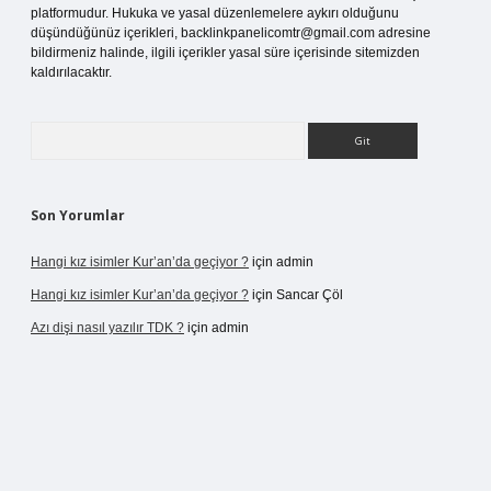
platformudur. Hukuka ve yasal düzenlemelere aykırı olduğunu
düşündüğünüz içerikleri,
backlinkpanelicomtr@gmail.com
adresine
bildirmeniz halinde, ilgili içerikler yasal süre içerisinde sitemizden
kaldırılacaktır.
Arama
Son Yorumlar
Hangi kız isimler Kur’an’da geçiyor ?
için
admin
Hangi kız isimler Kur’an’da geçiyor ?
için
Sancar Çöl
Azı dişi nasıl yazılır TDK ?
için
admin