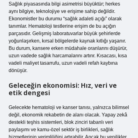
Sağlık piyasasında bilgi asimetrisi büyüktür; herkes
aynı bilgiye, teknolojiye ve erişime sahip değildir.
Ekonomistler bu durumu “sağlık adaleti açığı” olarak
tanımlar. Hematoloji testlerine erişim de bu açığın
parçasıdır. Gelişmiş laboratuvarlar büyük şehirlerde
yoğunlaşırken, kırsal bölgelerde kaynak kıtlığı yaşanır.
Bu durum, kansere erken müdahale oranlarını düşürür,
uzun vadede sağlık harcamalarını artırır. Kısacası, kısa
vadeli maliyet tasarrufu, uzun vadeli refah kaybına
dönüşür.
Geleceğin ekonomisi: Hız, veri ve
etik dengesi
Gelecekte hematoloji ve kanser tanısı, yalnızca bilimsel
değil, ekonomik rekabetin de alanı olacak. Yapay zekâ
destekli teşhis sistemleri, blok zinciri tabanlı veri
paylaşımı ve kamu-özel sektör iş birlikleri, sağlık
hizmetlerinin verimliliğini artırabilir. Ancak bu yenilikler,