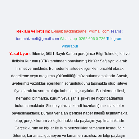
giriş
Reklam ve İletişim:
E-mail:
backlinkpaneli@gmail.com
Teams:
forumhizmeti@gmail.com
Whatsapp: 0262 606 0 726
Telegram:
@karabul
Yasal Uyarı:
Sitemiz, 5651 Sayılı Kanun gereğince Bilgi Teknolojileri ve
İletişim Kurumu (BTK) tarafından onaylanmış bir Yer Sağlayıcı olarak
hizmet vermektedir. Bu nedenle, sitedeki içerikleri proaktif olarak
denetleme veya araştırma yükümlülüğümüz bulunmamaktadır. Ancak,
üyelerimiz yazdıkları içeriklerin sorumluluğunu taşımakta olup, siteye
üye olarak bu sorumluluğu kabul etmiş sayılırlar. Bu internet sitesi,
herhangi bir marka, kurum veya şahıs şirketi ile hiçbir bağlantısı
bulunmamaktadır. Sitede yalnızca kendi hazırladığımız makaleler
paylaşılmaktadır. Burada yer alan içerikler haber niteliği taşımamakta
olup, gerçek kurum ve kişiler hakkında paylaşım yapılmamaktadır.
Gerçek kurum ve kişiler ile isim benzerlikleri tamamen tesadüfidir.
Sitemiz, kar amacı gütmeyen ve tamamen ücretsiz bir bilgi paylaşım