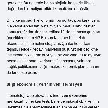
gerektirir. Bu nedenle hematolojinin kanserle ilişkisi,
doğrudan bir
maliyet-etkinlik
analizine dönüşür.
Bir ülkenin sağlık ekonomisi, bu noktada bir karar verir:
Ne kadar erken tanı yatırımı yapılmalı? Hangi testler
kamu tarafından finanse edilmeli? Hangi hasta grupları
önceliklendirilmeli? Bu soruların her biri, refah
ekonomisinin temelini oluşturur. Çünkü her erken
teşhis, ilerideki tedavi maliyetini düşürür; her gecikme
ise ekonomik olarak büyüyen bir yük yaratır. Dolayısıyla
hematoloji laboratuvarlarının finansmanı, yalnızca
sağlık politikasının değil, makroekonomik planlamanın
da bir göstergesidir.
Bilgi ekonomisi: Verinin yeni sermayesi
Hematoloji laboratuvarları, birer
veri ekonomisi
merkezidir
. Her kan testi, binlerce mikroskobik verinin
üretilmesi ve analiz edilmesi anlamına gelir. Bu veriler,