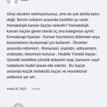
Girişi okurken sıkılmıyorsunuz, yine de çok akılda kalıcı
değil. Benim notlarım arasında özellikle şu vardı:
Hematolojik kanser ilaçları nelerdir? Hematolojik
kanser ilaçları genel olarak üç ana kategoriye ayrılır:
Kemoterapi Ajanları : Kanser hücrelerini öldürmek veya
büyümelerini durdurmak için kullanılır . Örnekler
arasında mitomisin, -florourasil, sisplatin, adriyamisin,
vinblastin, bleomisin bulunur . Hedefe Yönelik İlaçlar :
Genetik hedeflere yönelik tedaviler olup, kanserin zayıf
noktalarını hedef alarak etki ederler . Bu ilaçlar
arasında küçük moleküllü ilaçlar ve monoklonal
antikorlar yer alır .
Aralık 30, 2025
Yanıtla