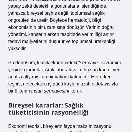
yapay zekâ destekli algoritmalarla işlendiğinde,
yalnızca bireysel teşhis değil, toplumsal sağlık
öngörüleri de üretir. Böylece hematoloji, bilgi
ekonomisinin bir uzantısına dönüşür. Verinin doğru
yönetimi, kanserin erken tespitinde verimliliği artırır,
tedavi maliyetlerini düşürür ve toplumsal üretkenliği
yükseltir.
Bu dönüşüm, klasik ekonomideki “sermaye” kavramını
yeniden tanımlar. Artık laboratuvar cihazları kadar, veri
analizi altyapısı da bir yatırım kalemidir. Her erken
teşhis, gelecekteki iş gücü kaybını azaltır; dolayısıyla
bir ülkenin
insan sermayesini
korur.
Bireysel kararlar: Sağlık
tüketicisinin rasyonelliği
Ekonomi teorisi, bireylerin fayda maksimizasyonu