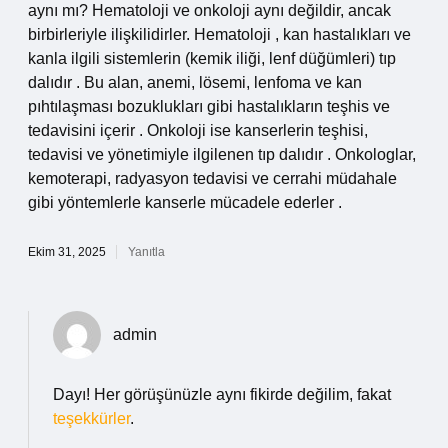
aynı mı? Hematoloji ve onkoloji aynı değildir, ancak
birbirleriyle ilişkilidirler. Hematoloji , kan hastalıkları ve
kanla ilgili sistemlerin (kemik iliği, lenf düğümleri) tıp
dalıdır . Bu alan, anemi, lösemi, lenfoma ve kan
pıhtılaşması bozuklukları gibi hastalıkların teşhis ve
tedavisini içerir . Onkoloji ise kanserlerin teşhisi,
tedavisi ve yönetimiyle ilgilenen tıp dalıdır . Onkologlar,
kemoterapi, radyasyon tedavisi ve cerrahi müdahale
gibi yöntemlerle kanserle mücadele ederler .
Ekim 31, 2025
Yanıtla
admin
Dayı! Her görüşünüzle aynı fikirde değilim, fakat
teşekkürler
.