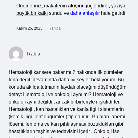
Önerileriniz, makalenin
akışını
güçlendirdi, yazıya
büyük bir katkı
sundu ve
daha anlaşılır
hale getirdi.
Kasım 25, 2025
Yanıtla
Rabia
Hematoloji kansere bakar mı ? hakkında ilk cümleler
fena değil, devamında daha iyi şeyler bekliyorum. Bu
konuda akılda tutmanın faydalı olacağını düşündüğüm
detay: Hematoloji ve onkoloji aynı mı? Hematoloji ve
onkoloji aynı değildir, ancak birbirleriyle ilişkilidirler.
Hematoloji , kan hastalıkları ve kanla ilgili sistemlerin
(kemik iliği, lenf düğümleri) tıp dalıdır . Bu alan, anemi,
lösemi, lenfoma ve kan pıhtılaşması bozuklukları gibi
hastalıkların teşhis ve tedavisini içerir . Onkoloji ise