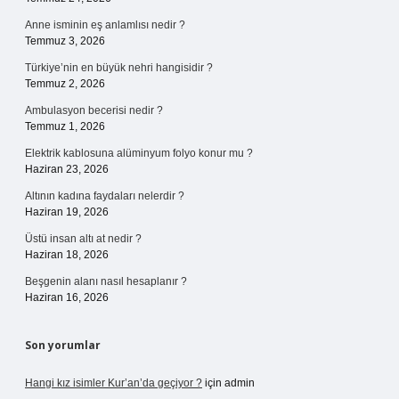
Anne isminin eş anlamlısı nedir ?
Temmuz 3, 2026
Türkiye’nin en büyük nehri hangisidir ?
Temmuz 2, 2026
Ambulasyon becerisi nedir ?
Temmuz 1, 2026
Elektrik kablosuna alüminyum folyo konur mu ?
Haziran 23, 2026
Altının kadına faydaları nelerdir ?
Haziran 19, 2026
Üstü insan altı at nedir ?
Haziran 18, 2026
Beşgenin alanı nasıl hesaplanır ?
Haziran 16, 2026
Son yorumlar
Hangi kız isimler Kur’an’da geçiyor ?
için
admin