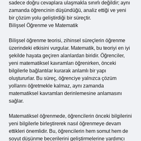
sadece doğru cevaplara ulaşmakla sınırlı değildir; aynı
zamanda öğrencinin düşündüğü, analiz ettiği ve yeni
bir çözüm yolu geliştirdiği bir süreçtir.
Bilişsel Öğrenme ve Matematik
Bilişsel öğrenme teorisi, zihinsel süreçlerin öğrenme
üzerindeki etkisini vurgular. Matematik, bu teoriyi en iyi
şekilde hayata geçiren alanlardan biridir. Öğrenciler,
yeni matematiksel kavramları öğrenirken, önceki
bilgilerle bağlantılar kurarak anlamlı bir yapı
oluştururlar. Bu süreç, öğrenciye yalnızca çözüm
yollarını öğretmekle kalmaz, aynı zamanda
matematiksel kavramları derinlemesine anlamasını
sağlar.
Matematiksel öğrenmede, öğrencilerin önceki bilgilerini
yeni bilgilerle birleştirerek nasıl öğrenmeye devam
ettikleri önemlidir. Bu, öğrencilerin hem somut hem de
soyut düşünme becerilerini geliştirmelerine yardımcı