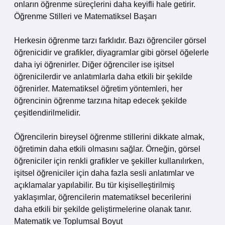
onların öğrenme süreçlerini daha keyifli hale getirir.
Öğrenme Stilleri ve Matematiksel Başarı
Herkesin öğrenme tarzı farklıdır. Bazı öğrenciler görsel
öğrenicidir ve grafikler, diyagramlar gibi görsel öğelerle
daha iyi öğrenirler. Diğer öğrenciler ise işitsel
öğrenicilerdir ve anlatımlarla daha etkili bir şekilde
öğrenirler. Matematiksel öğretim yöntemleri, her
öğrencinin öğrenme tarzına hitap edecek şekilde
çeşitlendirilmelidir.
Öğrencilerin bireysel öğrenme stillerini dikkate almak,
öğretimin daha etkili olmasını sağlar. Örneğin, görsel
öğreniciler için renkli grafikler ve şekiller kullanılırken,
işitsel öğreniciler için daha fazla sesli anlatımlar ve
açıklamalar yapılabilir. Bu tür kişiselleştirilmiş
yaklaşımlar, öğrencilerin matematiksel becerilerini
daha etkili bir şekilde geliştirmelerine olanak tanır.
Matematik ve Toplumsal Boyut