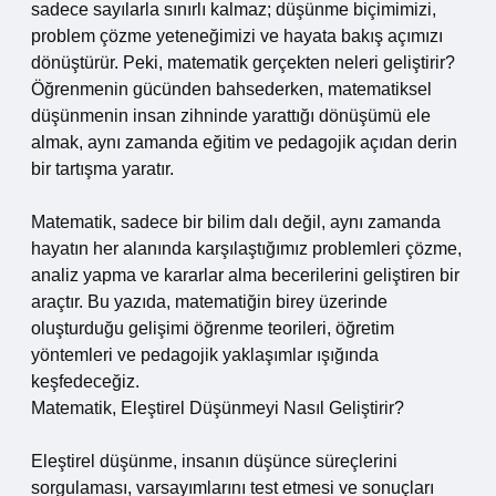
sadece sayılarla sınırlı kalmaz; düşünme biçimimizi,
problem çözme yeteneğimizi ve hayata bakış açımızı
dönüştürür. Peki, matematik gerçekten neleri geliştirir?
Öğrenmenin gücünden bahsederken, matematiksel
düşünmenin insan zihninde yarattığı dönüşümü ele
almak, aynı zamanda eğitim ve pedagojik açıdan derin
bir tartışma yaratır.
Matematik, sadece bir bilim dalı değil, aynı zamanda
hayatın her alanında karşılaştığımız problemleri çözme,
analiz yapma ve kararlar alma becerilerini geliştiren bir
araçtır. Bu yazıda, matematiğin birey üzerinde
oluşturduğu gelişimi öğrenme teorileri, öğretim
yöntemleri ve pedagojik yaklaşımlar ışığında
keşfedeceğiz.
Matematik, Eleştirel Düşünmeyi Nasıl Geliştirir?
Eleştirel düşünme, insanın düşünce süreçlerini
sorgulaması, varsayımlarını test etmesi ve sonuçları