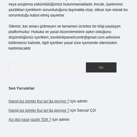
veya araştırma yükümlülüğümüz bulunmamaktadır. Ancak, üyelerimiz
yazdıkları içeriklerin sorumluluğunu taşımakta olup, siteye üye olarak bu
sorumluluğu kabul etmiş sayılırlar.
Sitemiz, kar amacı gütmeyen ve tamamen ücretsiz bir bilgi paylaşım
platformudur. Hukuka ve yasal düzenlemelere aykırı olduğunu
düşündüğünüz içerikleri,
backlinkpanelicomtr@gmail.com
adresine
bildirmeniz halinde, ilgili içerikler yasal süre içerisinde sitemizden
kaldırılacaktır.
Arama
Son Yorumlar
Hangi kız isimler Kur’an’da geçiyor ?
için
admin
Hangi kız isimler Kur’an’da geçiyor ?
için
Sancar Çöl
Azı dişi nasıl yazılır TDK ?
için
admin