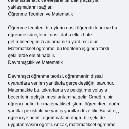
daha sistematik ve eleştirel bir bakış açısıyla
yaklaşmalarını sağlar.
Öğrenme Teorileri ve Matematik
Öğrenme teorileri, bireylerin nasıl öğrendiklerini ve bu
öğrenme süreçlerini nasıl daha etkili hale
getirebileceğimizi anlamamıza yardımcı olur.
Matematiksel öğrenme, bu teorilerin ışığında farklı
şekillerde ele alınabilir.
Davranışçılık ve Matematik
Davranışçı öğrenme teorisi, öğrenmenin dışsal
uyaranlara verilen yanıtlarla gerçekleştiğini savunur.
Matematikte bu, tekrarlama ve pekiştirme yoluyla
becerilerin geliştirilmesi anlamına gelir. Örneğin, bir
öğrenci belirli bir matematiksel işlemi öğrenirken, doğru
yanıtlar pekiştirilir ve yanlış yanıtlar düzeltilir. Bu süreç,
öğrenciye belirli algoritmaların doğru bir şekilde
uygulanmasını öğretir. Ancak, matematiksel öğrenme