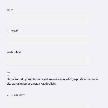
İsim*
E-Posta*
Web Sitesi
Daha sonraki yorumlarımda kullanılması için adım, e-posta adresim ve
site adresim bu tarayıcıya kaydedilsin.
7 + 8 kaçtır?
*