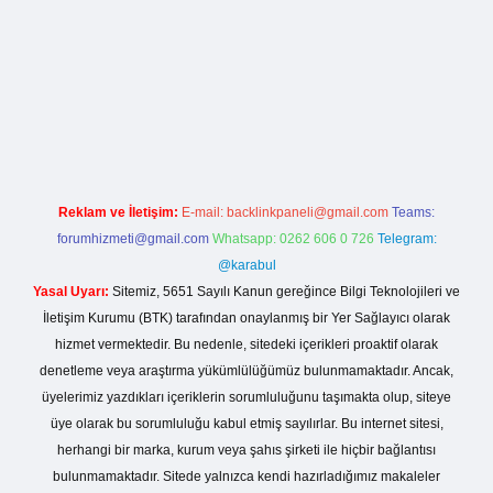
riş
Reklam ve İletişim:
E-mail:
backlinkpaneli@gmail.com
Teams:
forumhizmeti@gmail.com
Whatsapp: 0262 606 0 726
Telegram:
@karabul
Yasal Uyarı:
Sitemiz, 5651 Sayılı Kanun gereğince Bilgi Teknolojileri ve
İletişim Kurumu (BTK) tarafından onaylanmış bir Yer Sağlayıcı olarak
hizmet vermektedir. Bu nedenle, sitedeki içerikleri proaktif olarak
denetleme veya araştırma yükümlülüğümüz bulunmamaktadır. Ancak,
üyelerimiz yazdıkları içeriklerin sorumluluğunu taşımakta olup, siteye
üye olarak bu sorumluluğu kabul etmiş sayılırlar. Bu internet sitesi,
herhangi bir marka, kurum veya şahıs şirketi ile hiçbir bağlantısı
bulunmamaktadır. Sitede yalnızca kendi hazırladığımız makaleler