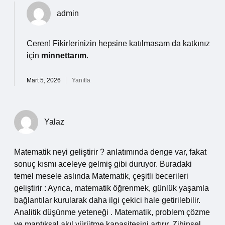
admin
Ceren! Fikirlerinizin hepsine katılmasam da katkınız
için
minnettarım
.
Mart 5, 2026
Yanıtla
Yalaz
Matematik neyi geliştirir ? anlatımında denge var, fakat
sonuç kısmı aceleye gelmiş gibi duruyor. Buradaki
temel mesele aslında Matematik, çeşitli becerileri
geliştirir : Ayrıca, matematik öğrenmek, günlük yaşamla
bağlantılar kurularak daha ilgi çekici hale getirilebilir.
Analitik düşünme yeteneği . Matematik, problem çözme
ve mantıksal akıl yürütme kapasitesini artırır. Zihinsel