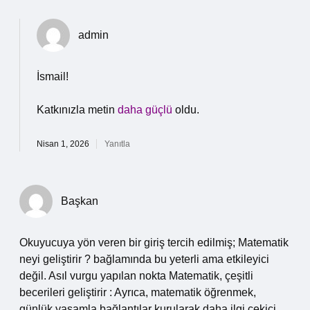
admin
İsmail!
Katkınızla metin
daha güçlü
oldu.
Nisan 1, 2026
Yanıtla
Başkan
Okuyucuya yön veren bir giriş tercih edilmiş; Matematik
neyi geliştirir ? bağlamında bu yeterli ama etkileyici
değil. Asıl vurgu yapılan nokta Matematik, çeşitli
becerileri geliştirir : Ayrıca, matematik öğrenmek,
günlük yaşamla bağlantılar kurularak daha ilgi çekici