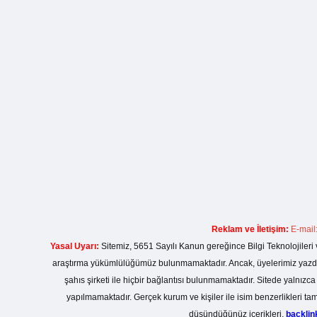
Reklam ve İletişim:
E-mail
Yasal Uyarı:
Sitemiz, 5651 Sayılı Kanun gereğince Bilgi Teknolojileri 
araştırma yükümlülüğümüz bulunmamaktadır. Ancak, üyelerimiz yazdıkla
şahıs şirketi ile hiçbir bağlantısı bulunmamaktadır. Sitede yalnızc
yapılmamaktadır. Gerçek kurum ve kişiler ile isim benzerlikleri 
düşündüğünüz içerikleri,
backli