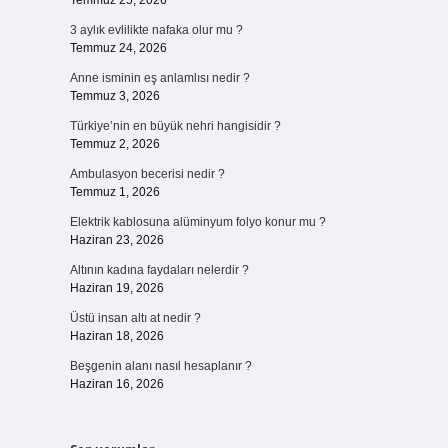
Temmuz 25, 2026
3 aylık evlilikte nafaka olur mu ?
Temmuz 24, 2026
Anne isminin eş anlamlısı nedir ?
Temmuz 3, 2026
Türkiye’nin en büyük nehri hangisidir ?
Temmuz 2, 2026
Ambulasyon becerisi nedir ?
Temmuz 1, 2026
Elektrik kablosuna alüminyum folyo konur mu ?
Haziran 23, 2026
Altının kadına faydaları nelerdir ?
Haziran 19, 2026
Üstü insan altı at nedir ?
Haziran 18, 2026
Beşgenin alanı nasıl hesaplanır ?
Haziran 16, 2026