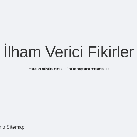
İlham Verici Fikirler
Yaratıcı düşüncelerle günlük hayatını renklendir!
.tr
Sitemap