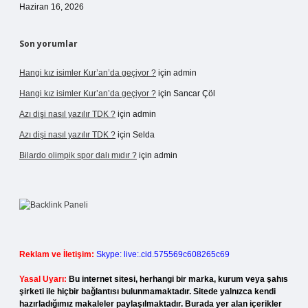
Haziran 16, 2026
Son yorumlar
Hangi kız isimler Kur’an’da geçiyor ?
için
admin
Hangi kız isimler Kur’an’da geçiyor ?
için
Sancar Çöl
Azı dişi nasıl yazılır TDK ?
için
admin
Azı dişi nasıl yazılır TDK ?
için
Selda
Bilardo olimpik spor dalı mıdır ?
için
admin
Reklam ve İletişim:
Skype: live:.cid.575569c608265c69
Yasal Uyarı:
Bu internet sitesi, herhangi bir marka, kurum veya şahıs
şirketi ile hiçbir bağlantısı bulunmamaktadır. Sitede yalnızca kendi
hazırladığımız makaleler paylaşılmaktadır. Burada yer alan içerikler