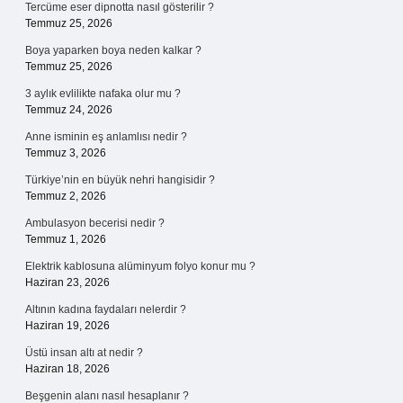
Tercüme eser dipnotta nasıl gösterilir ?
Temmuz 25, 2026
Boya yaparken boya neden kalkar ?
Temmuz 25, 2026
3 aylık evlilikte nafaka olur mu ?
Temmuz 24, 2026
Anne isminin eş anlamlısı nedir ?
Temmuz 3, 2026
Türkiye’nin en büyük nehri hangisidir ?
Temmuz 2, 2026
Ambulasyon becerisi nedir ?
Temmuz 1, 2026
Elektrik kablosuna alüminyum folyo konur mu ?
Haziran 23, 2026
Altının kadına faydaları nelerdir ?
Haziran 19, 2026
Üstü insan altı at nedir ?
Haziran 18, 2026
Beşgenin alanı nasıl hesaplanır ?