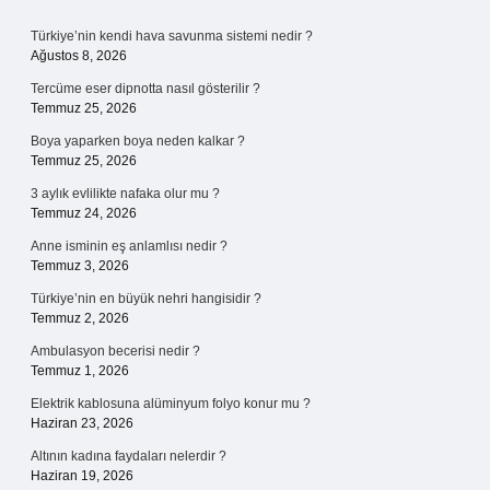
Sidebar
Türkiye’nin kendi hava savunma sistemi nedir ?
Ağustos 8, 2026
Tercüme eser dipnotta nasıl gösterilir ?
Temmuz 25, 2026
Boya yaparken boya neden kalkar ?
Temmuz 25, 2026
3 aylık evlilikte nafaka olur mu ?
Temmuz 24, 2026
Anne isminin eş anlamlısı nedir ?
Temmuz 3, 2026
Türkiye’nin en büyük nehri hangisidir ?
Temmuz 2, 2026
Ambulasyon becerisi nedir ?
Temmuz 1, 2026
Elektrik kablosuna alüminyum folyo konur mu ?
Haziran 23, 2026
Altının kadına faydaları nelerdir ?
Haziran 19, 2026