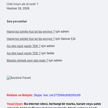
Üstü insan altı at nedir ?
Haziran 18, 2026
Son yorumlar
Hangi kız isimler Kur’an’da geçiyor ?
için
admin
Hangi kız isimler Kur’an’da geçiyor ?
için
Sancar Çöl
Azı dişi nasıl yazılır TDK ?
için
admin
Azı dişi nasıl yazılır TDK ?
için
Selda
Bilardo olimpik spor dalı mıdır ?
için
admin
Reklam ve İletişim:
Skype: live:.cid.575569c608265c69
Yasal Uyarı:
Bu internet sitesi, herhangi bir marka, kurum veya şahıs