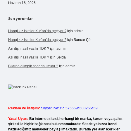
Haziran 16, 2026
Son yorumlar
Hangi kız isimler Kur’an’da geçiyor ?
için
admin
Hangi kız isimler Kur’an’da geçiyor ?
için
Sancar Çöl
Azı dişi nasıl yazılır TDK ?
için
admin
Azı dişi nasıl yazılır TDK ?
için
Selda
Bilardo olimpik spor dalı mıdır ?
için
admin
Reklam ve İletişim:
Skype: live:.cid.575569c608265c69
Yasal Uyarı:
Bu internet sitesi, herhangi bir marka, kurum veya şahıs
şirketi ile hiçbir bağlantısı bulunmamaktadır. Sitede yalnızca kendi
hazırladığımız makaleler paylaşılmaktadır. Burada yer alan içerikler