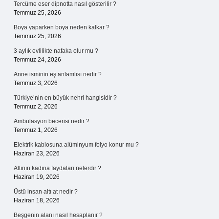
Tercüme eser dipnotta nasıl gösterilir ?
Temmuz 25, 2026
Boya yaparken boya neden kalkar ?
Temmuz 25, 2026
3 aylık evlilikte nafaka olur mu ?
Temmuz 24, 2026
Anne isminin eş anlamlısı nedir ?
Temmuz 3, 2026
Türkiye’nin en büyük nehri hangisidir ?
Temmuz 2, 2026
Ambulasyon becerisi nedir ?
Temmuz 1, 2026
Elektrik kablosuna alüminyum folyo konur mu ?
Haziran 23, 2026
Altının kadına faydaları nelerdir ?
Haziran 19, 2026
Üstü insan altı at nedir ?
Haziran 18, 2026
Beşgenin alanı nasıl hesaplanır ?