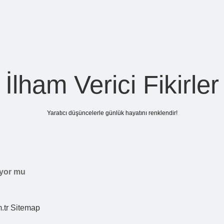
İlham Verici Fikirler
Yaratıcı düşüncelerle günlük hayatını renklendir!
iyor mu
.tr
Sitemap