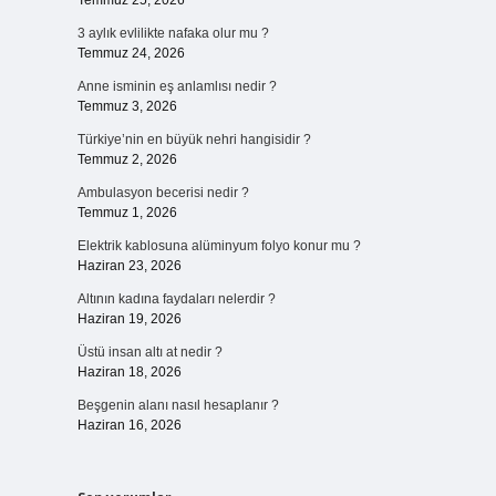
Temmuz 25, 2026
3 aylık evlilikte nafaka olur mu ?
Temmuz 24, 2026
Anne isminin eş anlamlısı nedir ?
Temmuz 3, 2026
Türkiye’nin en büyük nehri hangisidir ?
Temmuz 2, 2026
Ambulasyon becerisi nedir ?
Temmuz 1, 2026
Elektrik kablosuna alüminyum folyo konur mu ?
Haziran 23, 2026
Altının kadına faydaları nelerdir ?
Haziran 19, 2026
Üstü insan altı at nedir ?
Haziran 18, 2026
Beşgenin alanı nasıl hesaplanır ?
Haziran 16, 2026