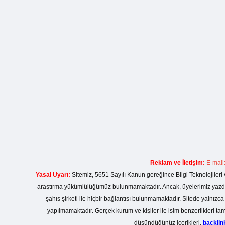
Reklam ve İletişim:
E-mail
Yasal Uyarı:
Sitemiz, 5651 Sayılı Kanun gereğince Bilgi Teknolojileri 
araştırma yükümlülüğümüz bulunmamaktadır. Ancak, üyelerimiz yazdıkla
şahıs şirketi ile hiçbir bağlantısı bulunmamaktadır. Sitede yalnızc
yapılmamaktadır. Gerçek kurum ve kişiler ile isim benzerlikleri 
düşündüğünüz içerikleri,
backli