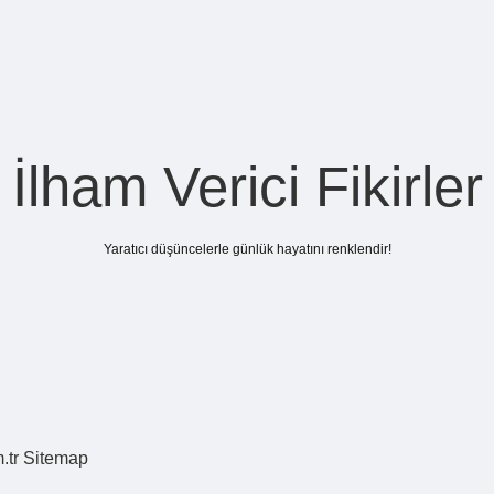
İlham Verici Fikirler
Yaratıcı düşüncelerle günlük hayatını renklendir!
.tr
Sitemap