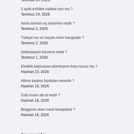
Temmuz 25, 2026
3 aylık evlilikte nafaka olur mu ?
Temmuz 24, 2026
Anne isminin eş anlamlısı nedir ?
Temmuz 3, 2026
Türkiye’nin en büyük nehri hangisidir ?
Temmuz 2, 2026
Ambulasyon becerisi nedir ?
Temmuz 1, 2026
Elektrik kablosuna alüminyum folyo konur mu ?
Haziran 23, 2026
Altının kadına faydaları nelerdir ?
Haziran 19, 2026
Üstü insan altı at nedir ?
Haziran 18, 2026
Beşgenin alanı nasıl hesaplanır ?
Haziran 16, 2026