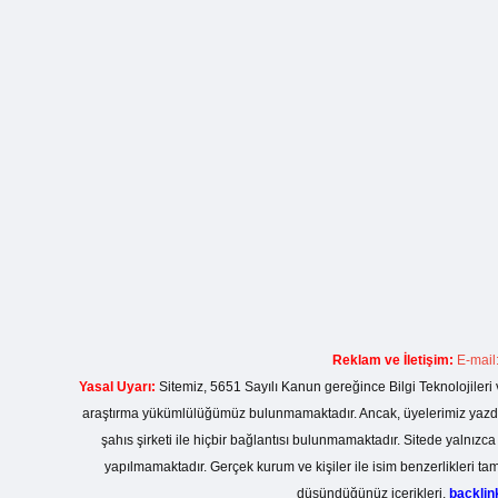
Reklam ve İletişim:
E-mail
Yasal Uyarı:
Sitemiz, 5651 Sayılı Kanun gereğince Bilgi Teknolojileri 
araştırma yükümlülüğümüz bulunmamaktadır. Ancak, üyelerimiz yazdıkla
şahıs şirketi ile hiçbir bağlantısı bulunmamaktadır. Sitede yalnızc
yapılmamaktadır. Gerçek kurum ve kişiler ile isim benzerlikleri 
düşündüğünüz içerikleri,
backli