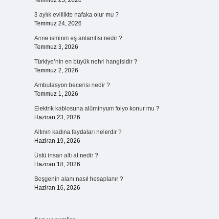
Temmuz 25, 2026
3 aylık evlilikte nafaka olur mu ?
Temmuz 24, 2026
Anne isminin eş anlamlısı nedir ?
Temmuz 3, 2026
Türkiye’nin en büyük nehri hangisidir ?
Temmuz 2, 2026
Ambulasyon becerisi nedir ?
Temmuz 1, 2026
Elektrik kablosuna alüminyum folyo konur mu ?
Haziran 23, 2026
Altının kadına faydaları nelerdir ?
Haziran 19, 2026
Üstü insan altı at nedir ?
Haziran 18, 2026
Beşgenin alanı nasıl hesaplanır ?
Haziran 16, 2026