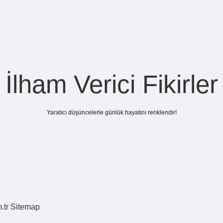
İlham Verici Fikirler
Yaratıcı düşüncelerle günlük hayatını renklendir!
.tr
Sitemap