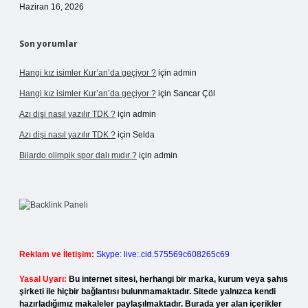
Haziran 16, 2026
Son yorumlar
Hangi kız isimler Kur’an’da geçiyor ?
için
admin
Hangi kız isimler Kur’an’da geçiyor ?
için
Sancar Çöl
Azı dişi nasıl yazılır TDK ?
için
admin
Azı dişi nasıl yazılır TDK ?
için
Selda
Bilardo olimpik spor dalı mıdır ?
için
admin
Reklam ve İletişim:
Skype: live:.cid.575569c608265c69
Yasal Uyarı:
Bu internet sitesi, herhangi bir marka, kurum veya şahıs
şirketi ile hiçbir bağlantısı bulunmamaktadır. Sitede yalnızca kendi
hazırladığımız makaleler paylaşılmaktadır. Burada yer alan içerikler