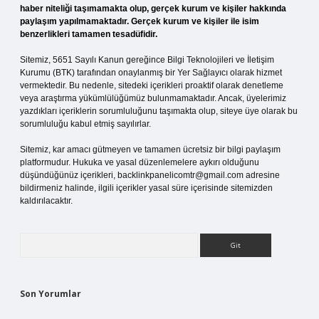
haber niteliği taşımamakta olup, gerçek kurum ve kişiler hakkında
paylaşım yapılmamaktadır. Gerçek kurum ve kişiler ile isim
benzerlikleri tamamen tesadüfidir.
Sitemiz, 5651 Sayılı Kanun gereğince Bilgi Teknolojileri ve İletişim
Kurumu (BTK) tarafından onaylanmış bir Yer Sağlayıcı olarak hizmet
vermektedir. Bu nedenle, sitedeki içerikleri proaktif olarak denetleme
veya araştırma yükümlülüğümüz bulunmamaktadır. Ancak, üyelerimiz
yazdıkları içeriklerin sorumluluğunu taşımakta olup, siteye üye olarak bu
sorumluluğu kabul etmiş sayılırlar.
Sitemiz, kar amacı gütmeyen ve tamamen ücretsiz bir bilgi paylaşım
platformudur. Hukuka ve yasal düzenlemelere aykırı olduğunu
düşündüğünüz içerikleri,
backlinkpanelicomtr@gmail.com
adresine
bildirmeniz halinde, ilgili içerikler yasal süre içerisinde sitemizden
kaldırılacaktır.
Arama
Son Yorumlar