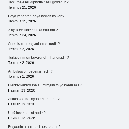
Tercüme eser dipnotta nasıl gösterilir ?
Temmuz 25, 2026
Boya yaparken boya neden kalkar ?
Temmuz 25, 2026
3 aylık evlilikte nafaka olur mu ?
Temmuz 24, 2026
Anne isminin eş anlamlısı nedir ?
Temmuz 3, 2026
Türkiye’nin en büyük nehri hangisidir ?
Temmuz 2, 2026
Ambulasyon becerisi nedir ?
Temmuz 1, 2026
Elektrik kablosuna alüminyum folyo konur mu ?
Haziran 23, 2026
Altının kadına faydaları nelerdir ?
Haziran 19, 2026
Üstü insan altı at nedir ?
Haziran 18, 2026
Beşgenin alanı nasıl hesaplanır ?