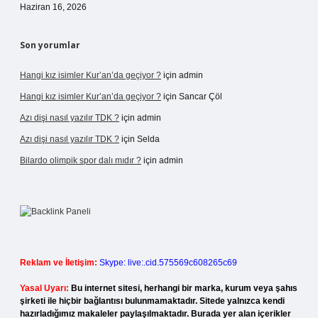
Haziran 16, 2026
Son yorumlar
Hangi kız isimler Kur’an’da geçiyor ?
için
admin
Hangi kız isimler Kur’an’da geçiyor ?
için
Sancar Çöl
Azı dişi nasıl yazılır TDK ?
için
admin
Azı dişi nasıl yazılır TDK ?
için
Selda
Bilardo olimpik spor dalı mıdır ?
için
admin
Reklam ve İletişim:
Skype: live:.cid.575569c608265c69
Yasal Uyarı:
Bu internet sitesi, herhangi bir marka, kurum veya şahıs
şirketi ile hiçbir bağlantısı bulunmamaktadır. Sitede yalnızca kendi
hazırladığımız makaleler paylaşılmaktadır. Burada yer alan içerikler