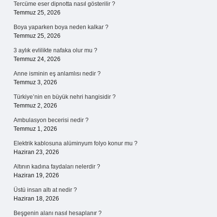
Tercüme eser dipnotta nasıl gösterilir ?
Temmuz 25, 2026
Boya yaparken boya neden kalkar ?
Temmuz 25, 2026
3 aylık evlilikte nafaka olur mu ?
Temmuz 24, 2026
Anne isminin eş anlamlısı nedir ?
Temmuz 3, 2026
Türkiye’nin en büyük nehri hangisidir ?
Temmuz 2, 2026
Ambulasyon becerisi nedir ?
Temmuz 1, 2026
Elektrik kablosuna alüminyum folyo konur mu ?
Haziran 23, 2026
Altının kadına faydaları nelerdir ?
Haziran 19, 2026
Üstü insan altı at nedir ?
Haziran 18, 2026
Beşgenin alanı nasıl hesaplanır ?