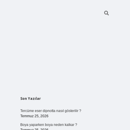
Sidebar
Son Yazılar
vdcasino 
Tercüme eser dipnotta nasıl gösterilir ?
Temmuz 25, 2026
Boya yaparken boya neden kalkar ?