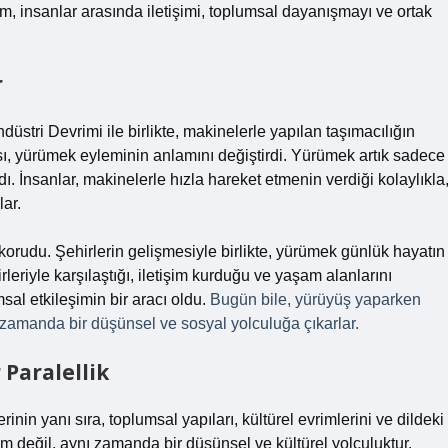
m, insanlar arasında iletişimi, toplumsal dayanışmayı ve ortak
r
düstri Devrimi ile birlikte, makinelerle yapılan taşımacılığın
sı, yürümek eyleminin anlamını değiştirdi. Yürümek artık sadece
ı. İnsanlar, makinelerle hızla hareket etmenin verdiği kolaylıkla
ar.
rudu. Şehirlerin gelişmesiyle birlikte, yürümek günlük hayatın
irleriyle karşılaştığı, iletişim kurduğu ve yaşam alanlarını
sal etkileşimin bir aracı oldu.
Bugün bile, yürüyüş yaparken
zamanda bir düşünsel ve sosyal yolculuğa çıkarlar.
Paralellik
nin yanı sıra, toplumsal yapıları, kültürel evrimlerini ve dildeki
m değil, aynı zamanda bir düşünsel ve kültürel yolculuktur.