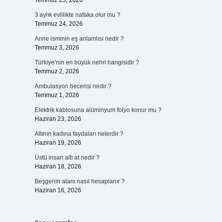
Temmuz 25, 2026
3 aylık evlilikte nafaka olur mu ?
Temmuz 24, 2026
Anne isminin eş anlamlısı nedir ?
Temmuz 3, 2026
Türkiye’nin en büyük nehri hangisidir ?
Temmuz 2, 2026
Ambulasyon becerisi nedir ?
Temmuz 1, 2026
Elektrik kablosuna alüminyum folyo konur mu ?
Haziran 23, 2026
Altının kadına faydaları nelerdir ?
Haziran 19, 2026
Üstü insan altı at nedir ?
Haziran 18, 2026
Beşgenin alanı nasıl hesaplanır ?
Haziran 16, 2026