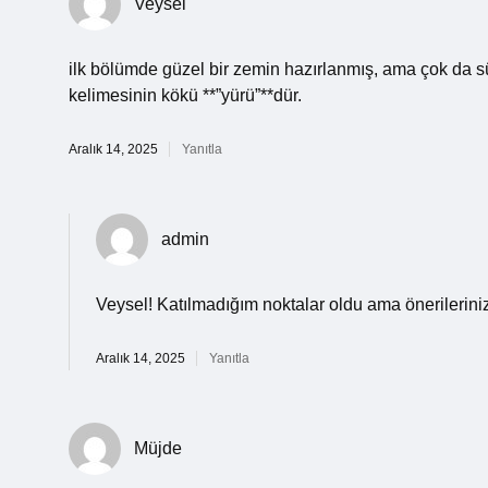
Veysel
ilk bölümde güzel bir zemin hazırlanmış, ama çok da s
kelimesinin kökü **”yürü”**dür.
Aralık 14, 2025
Yanıtla
admin
Veysel! Katılmadığım noktalar oldu ama önerileriniz
Aralık 14, 2025
Yanıtla
Müjde