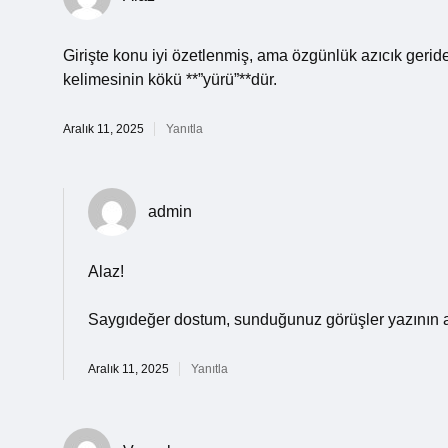
Girişte konu iyi özetlenmiş, ama özgünlük azıcık gerid
kelimesinin kökü **”yürü”**dür.
Aralık 11, 2025
Yanıtla
admin
Alaz!
Saygıdeğer dostum, sunduğunuz görüşler yazının 
Aralık 11, 2025
Yanıtla