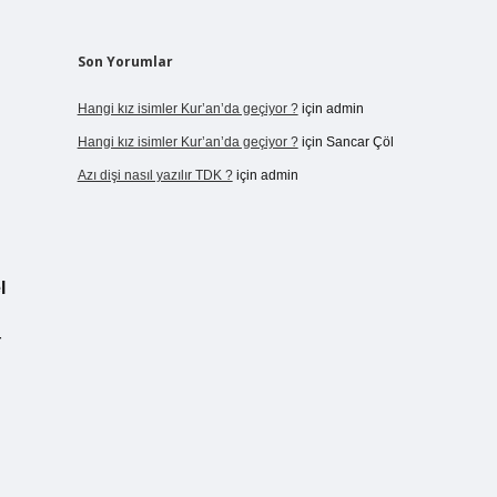
Son Yorumlar
Hangi kız isimler Kur’an’da geçiyor ?
için
admin
Hangi kız isimler Kur’an’da geçiyor ?
için
Sancar Çöl
Azı dişi nasıl yazılır TDK ?
için
admin
l
r