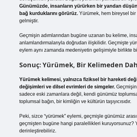
Günümüzde, insanların yürürken bir yandan düşündü
bağ kurduklarını görürüz.
Yürümek, hem bireysel bir
gelmiştir.
Geçmişin adımlarından bugüne uzanan bu kelime, insanl
anlamlandırmalarıyla doğrudan ilişkilidir. Geçmişte 
eylem aynı zamanda medeniyetin gelişimiyle birlikte b
Sonuç: Yürümek, Bir Kelimeden Dah
Yürümek kelimesi, yalnızca fiziksel bir hareketi değ
değişimleri ve dilsel evrimleri de simgeler.
Geçmişin i
sadece eski zamanlara değil, kendi günümüz toplumsal y
toplumsal bağın, bir kimliğin ve kültürün taşıyıcısıdır.
Peki, sizce “yürümek” eylemi, geçmişle günümüz aras
geçmişten bugüne hangi paralellikleri kuruyorsunuz? 
derinleştirebiliriz.