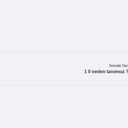
Sonraki Yaz
1 0 neden tanımsız 