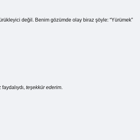
ürükleyici değil. Benim gözümde olay biraz şöyle: “Yürümek”
 faydalıydı,
teşekkür ederim
.