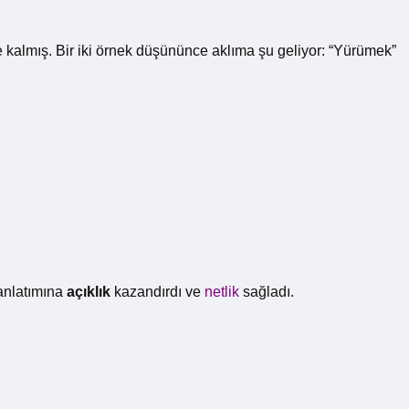
e kalmış. Bir iki örnek düşününce aklıma şu geliyor: “Yürümek”
anlatımına
açıklık
kazandırdı ve
netlik
sağladı.