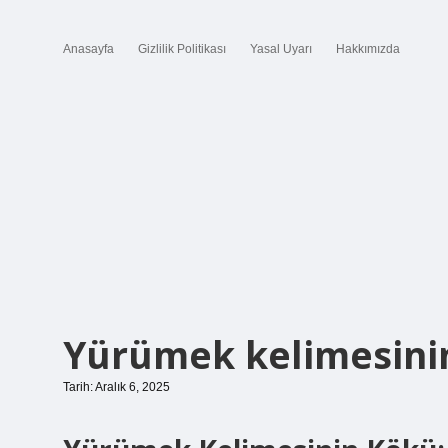
Anasayfa
Gizlilik Politikası
Yasal Uyarı
Hakkımızda
Yürümek kelimesinin
Tarih: Aralık 6, 2025