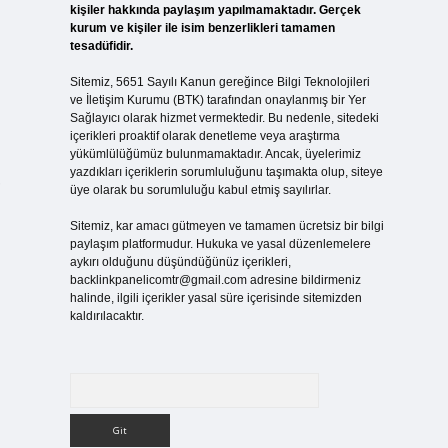
kişiler hakkında paylaşım yapılmamaktadır. Gerçek
kurum ve kişiler ile isim benzerlikleri tamamen
tesadüfidir.
Sitemiz, 5651 Sayılı Kanun gereğince Bilgi Teknolojileri
ve İletişim Kurumu (BTK) tarafından onaylanmış bir Yer
Sağlayıcı olarak hizmet vermektedir. Bu nedenle, sitedeki
içerikleri proaktif olarak denetleme veya araştırma
yükümlülüğümüz bulunmamaktadır. Ancak, üyelerimiz
yazdıkları içeriklerin sorumluluğunu taşımakta olup, siteye
,
üye olarak bu sorumluluğu kabul etmiş sayılırlar.
Sitemiz, kar amacı gütmeyen ve tamamen ücretsiz bir bilgi
paylaşım platformudur. Hukuka ve yasal düzenlemelere
aykırı olduğunu düşündüğünüz içerikleri,
backlinkpanelicomtr@gmail.com
adresine bildirmeniz
halinde, ilgili içerikler yasal süre içerisinde sitemizden
kaldırılacaktır.
Arama